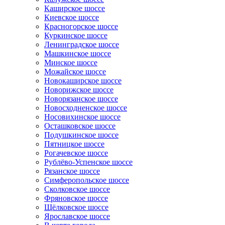
Каширское шоссе
Киевское шоссе
Красногорское шоссе
Куркинское шоссе
Ленинградское шоссе
Машкинское шоссе
Минское шоссе
Можайское шоссе
Новокаширское шоссе
Новорижское шоссе
Новорязанское шоссе
Новосходненское шоссе
Носовихинское шоссе
Осташковское шоссе
Подушкинское шоссе
Пятницкое шоссе
Рогачевское шоссе
Рублёво-Успенское шоссе
Рязанское шоссе
Симферопольское шоссе
Сколковское шоссе
Фряновское шоссе
Щёлковское шоссе
Ярославское шоссе