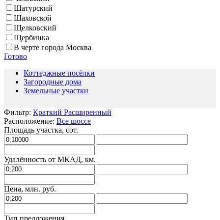
Шатурский
Шаховской
Щелковский
Щербинка
В черте города Москва
Готово
Коттеджные посёлки
Загородные дома
Земельные участки
Фильтр:
Краткий
Расширенный
Расположение:
Все шоссе
Площадь участка, сот.
Удалённость от МКАД, км.
Цена, млн. руб.
Тип предложения