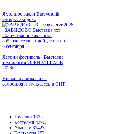
Яхтенное ралли Burevestnik
Group: Завидово
«ЗАВИДОВО Выставка яхт
2026»: главное яхтенное
событие сезона пройдёт с 3 по
6 сентября
Летний фестиваль «Выставка
технологий OPEN VILLAGE
2026»
Новые правила сноса
самостроя и таунхаусов в СНТ
Посёлки
1473
Коттеджи
42963
Участки
35423
Таунхаусы
182