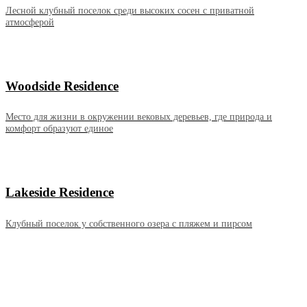
Лесной клубный поселок среди высоких сосен с приватной
атмосферой
Woodside Residence
Место для жизни в окружении вековых деревьев, где природа и
комфорт образуют единое
Lakeside Residence
Клубный поселок у собственного озера с пляжем и пирсом