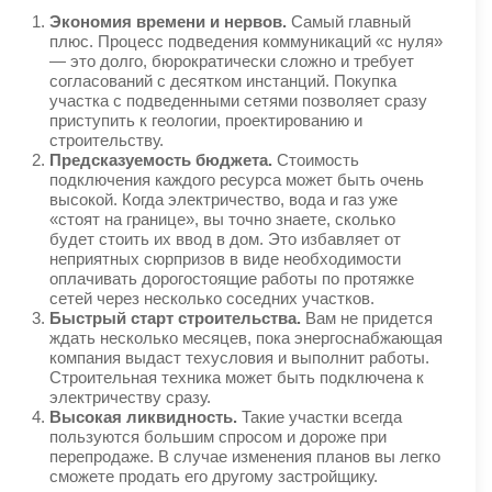
Экономия времени и нервов.
Самый главный
плюс. Процесс подведения коммуникаций «с нуля»
— это долго, бюрократически сложно и требует
согласований с десятком инстанций. Покупка
участка с подведенными сетями позволяет сразу
приступить к геологии, проектированию и
строительству.
Предсказуемость бюджета.
Стоимость
подключения каждого ресурса может быть очень
высокой. Когда электричество, вода и газ уже
«стоят на границе», вы точно знаете, сколько
будет стоить их ввод в дом. Это избавляет от
неприятных сюрпризов в виде необходимости
оплачивать дорогостоящие работы по протяжке
сетей через несколько соседних участков.
Быстрый старт строительства.
Вам не придется
ждать несколько месяцев, пока энергоснабжающая
компания выдаст техусловия и выполнит работы.
Строительная техника может быть подключена к
электричеству сразу.
Высокая ликвидность.
Такие участки всегда
пользуются большим спросом и дороже при
перепродаже. В случае изменения планов вы легко
сможете продать его другому застройщику.