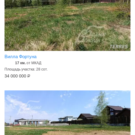
Вилла Фортуна
17 км.
от МКАД
Площадь участка: 28 сот.
34 000 000
Р