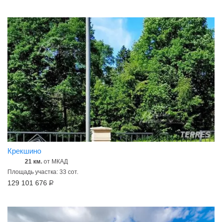
Крекшино
21 км.
от МКАД
Площадь участка: 33 сот.
129 101 676
Р