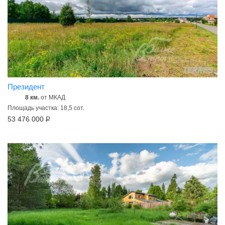
Президент
8 км.
от МКАД
Площадь участка: 18,5 сот.
53 476 000
Р