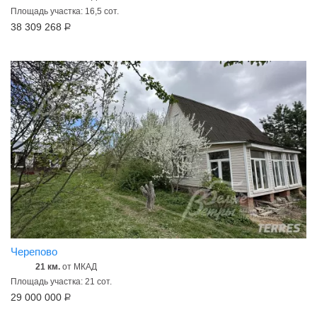
Площадь участка: 16,5 сот.
38 309 268
Р
Черепово
21 км.
от МКАД
Площадь участка: 21 сот.
29 000 000
Р