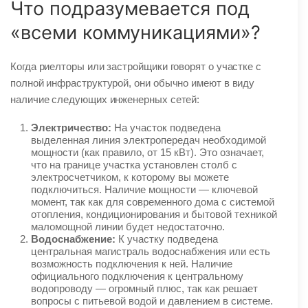
Что подразумевается под
«всеми коммуникациями»?
Когда риелторы или застройщики говорят о участке с
полной инфраструктурой, они обычно имеют в виду
наличие следующих инженерных сетей:
Электричество:
На участок подведена
выделенная линия электропередач необходимой
мощности (как правило, от 15 кВт). Это означает,
что на границе участка установлен столб с
электросчетчиком, к которому вы можете
подключиться. Наличие мощности — ключевой
момент, так как для современного дома с системой
отопления, кондиционирования и бытовой техникой
маломощной линии будет недостаточно.
Водоснабжение:
К участку подведена
центральная магистраль водоснабжения или есть
возможность подключения к ней. Наличие
официального подключения к центральному
водопроводу — огромный плюс, так как решает
вопросы с питьевой водой и давлением в системе.