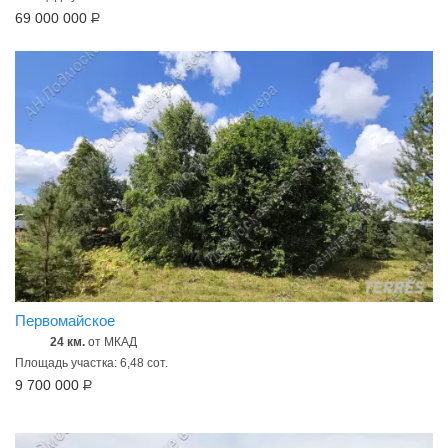
69 000 000
Р
Первомайское
24 км.
от МКАД
Площадь участка: 6,48 сот.
9 700 000
Р