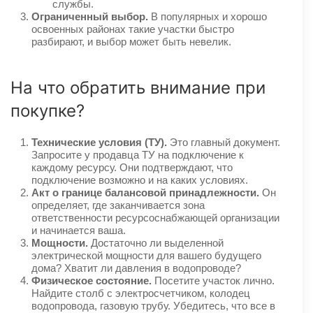
службы.
Ограниченный выбор.
В популярных и хорошо
освоенных районах такие участки быстро
разбирают, и выбор может быть невелик.
На что обратить внимание при
покупке?
Технические условия (ТУ).
Это главный документ.
Запросите у продавца ТУ на подключение к
каждому ресурсу. Они подтверждают, что
подключение возможно и на каких условиях.
Акт о границе балансовой принадлежности.
Он
определяет, где заканчивается зона
ответственности ресурсоснабжающей организации
и начинается ваша.
Мощности.
Достаточно ли выделенной
электрической мощности для вашего будущего
дома? Хватит ли давления в водопроводе?
Физическое состояние.
Посетите участок лично.
Найдите столб с электросчетчиком, колодец
водопровода, газовую трубу. Убедитесь, что все в