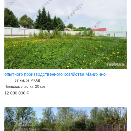
опытного производственного хозяйства Манихино
37 км.
от МКАД
Площадь участка: 20 сот.
12 000 000
Р