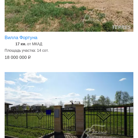
Вилла Фортуна
17 км.
от МКАД
Площадь участка: 14 сот.
18 000 000
Р