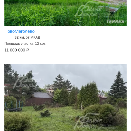
Новоглаголево
32 км.
от МКАД
Площадь участка: 12 сот.
11 000 000
Р