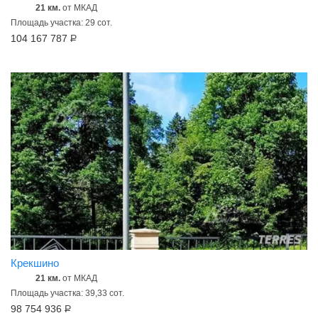
21 км.
от МКАД
Площадь участка: 29 сот.
104 167 787
Р
Крекшино
21 км.
от МКАД
Площадь участка: 39,33 сот.
98 754 936
Р