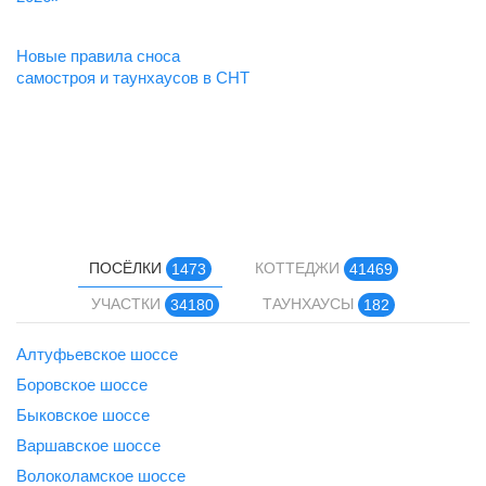
Новые правила сноса
самостроя и таунхаусов в СНТ
ПОСЁЛКИ
КОТТЕДЖИ
1473
41469
УЧАСТКИ
ТАУНХАУСЫ
34180
182
Алтуфьевское шоссе
Боровское шоссе
Быковское шоссе
Варшавское шоссе
Волоколамское шоссе