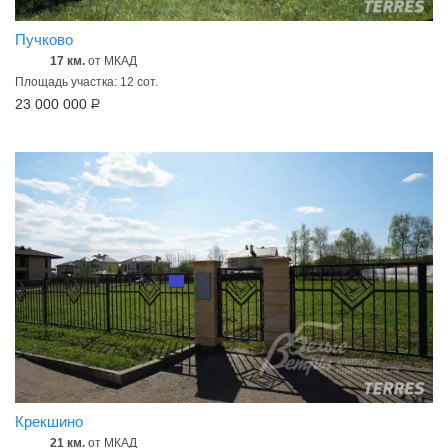
Пучково
17 км.
от МКАД
Площадь участка: 12 сот.
23 000 000
Р
Крекшино
21 км.
от МКАД