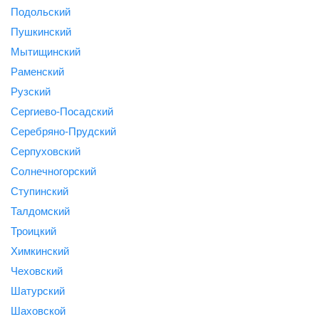
Подольский
Пушкинский
Мытищинский
Раменский
Рузский
Сергиево-Посадский
Серебряно-Прудский
Серпуховский
Солнечногорский
Ступинский
Талдомский
Троицкий
Химкинский
Чеховский
Шатурский
Шаховской