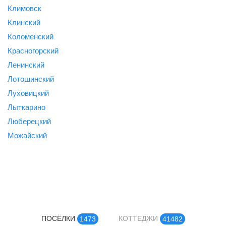
Климовск
Клинский
Коломенский
Красногорский
Ленинский
Лотошинский
Луховицкий
Лыткарино
Люберецкий
Можайский
ПОСЁЛКИ
КОТТЕДЖИ
1473
41482