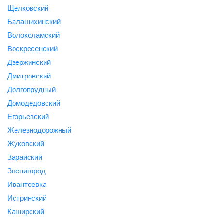
Щелковский
Балашихинский
Волоколамский
Воскресенский
Дзержинский
Дмитровский
Долгопрудный
Домодедовский
Егорьевский
Железнодорожный
Жуковский
Зарайский
Звенигород
Ивантеевка
Истринский
Каширский