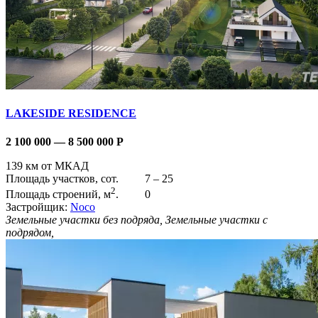
LAKESIDE RESIDENCE
2 100 000 — 8 500 000
Р
139 км от МКАД
Площадь участков, сот.
7 – 25
2
Площадь строений, м
.
0
Застройщик:
Noco
Земельные участки без подряда, Земельные участки с
подрядом,