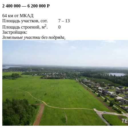
2 400 000 — 6 200 000
Р
64 км от МКАД
Площадь участков, сот.
7 – 13
2
Площадь строений, м
.
0
Застройщик:
Земельные участки без подряда,