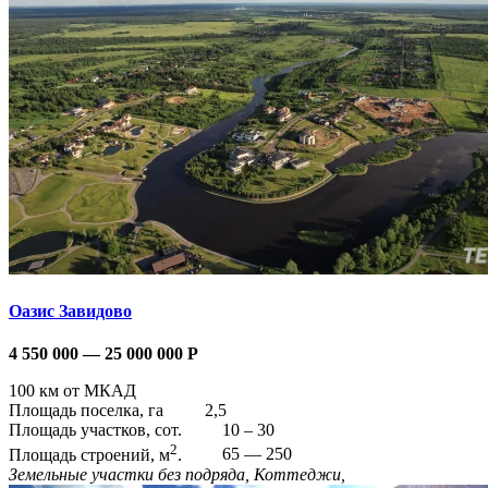
Оазис Завидово
4 550 000 — 25 000 000
Р
100 км от МКАД
Площадь поселка, га
2,5
Площадь участков, сот.
10 – 30
2
Площадь строений, м
.
65 — 250
Земельные участки без подряда, Коттеджи,