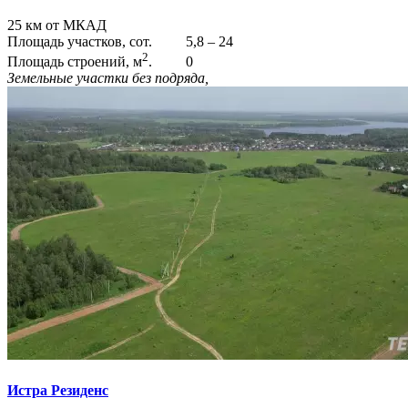
25 км от МКАД
Площадь участков, сот.
5,8 – 24
2
Площадь строений, м
.
0
Земельные участки без подряда,
Истра Резиденс