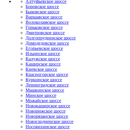
Алтуфьевское шоссе
Боровское шоссе
Быковское шоссе
Варшавское шоссе
Волоколамское шоссе
Горьковское шоссе
Дмитровское шоссе
Долгопрудненское шоссе
Домодедовское шоссе
Егорьевское шоссе
Ильинское шоссе
Калужское шоссе
Каширское шоссе
Киевское шоссе
Красногорское шоссе
Куркинское шоссе
Ленинградское шоссе
Машкинское шоссе
Минское шоссе
Можайское шоссе
Новокаширское шоссе
Новорижское шоссе
Новорязанское шоссе
Новосходненское шоссе
Носовихинское шоссе