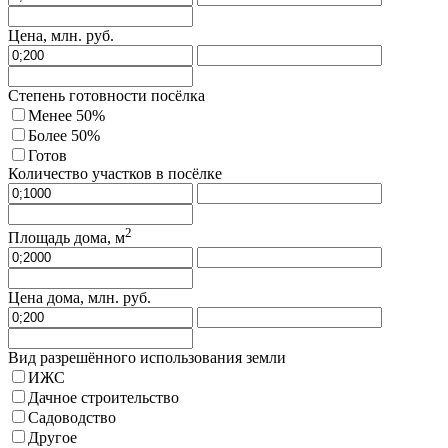
Цена, млн. руб.
Степень готовности посёлка
Менее 50%
Более 50%
Готов
Количество участков в посёлке
2
Площадь дома, м
Цена дома, млн. руб.
Вид разрешённого использования земли
ИЖС
Дачное строительство
Садоводство
Другое