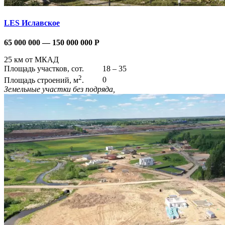
LES Иславское
65 000 000 — 150 000 000
Р
25 км от МКАД
Площадь участков, сот.
18 – 35
2
Площадь строений, м
.
0
Земельные участки без подряда,