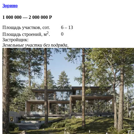
Зорино
1 000 000 — 2 000 000
Р
Площадь участков, сот.
6 – 13
2
Площадь строений, м
.
0
Застройщик:
Земельные участки без подряда,