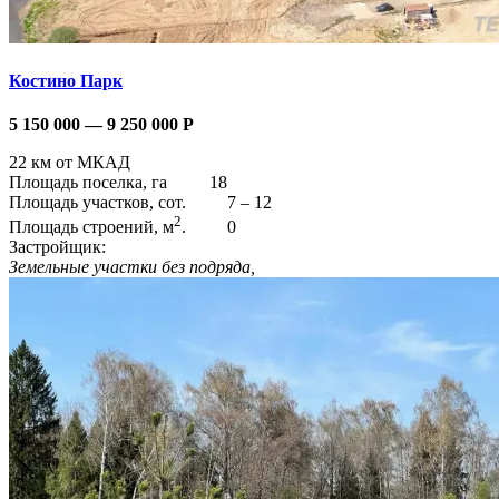
Костино Парк
5 150 000 — 9 250 000
Р
22 км от МКАД
Площадь поселка, га
18
Площадь участков, сот.
7 – 12
2
Площадь строений, м
.
0
Застройщик:
Земельные участки без подряда,