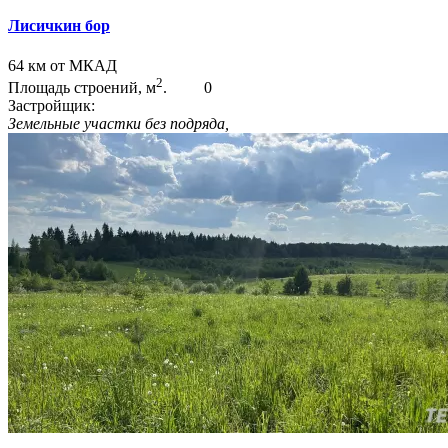
Лисичкин бор
64 км от МКАД
2
Площадь строений, м
.
0
Застройщик:
Земельные участки без подряда,