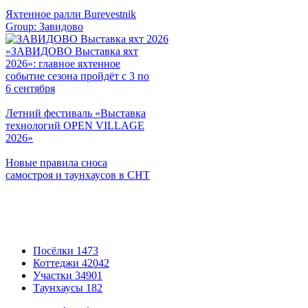
Яхтенное ралли Burevestnik
Group: Завидово
«ЗАВИДОВО Выставка яхт
2026»: главное яхтенное
событие сезона пройдёт с 3 по
6 сентября
Летний фестиваль «Выставка
технологий OPEN VILLAGE
2026»
Новые правила сноса
самостроя и таунхаусов в СНТ
Посёлки
1473
Коттеджи
42042
Участки
34901
Таунхаусы
182