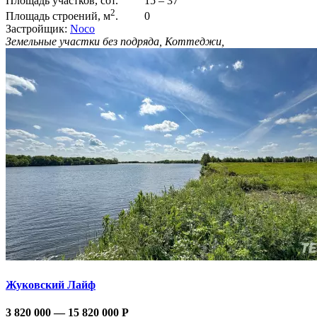
Площадь участков, сот.
15 – 37
2
Площадь строений, м
.
0
Застройщик:
Noco
Земельные участки без подряда, Коттеджи,
Жуковский Лайф
3 820 000 — 15 820 000
Р