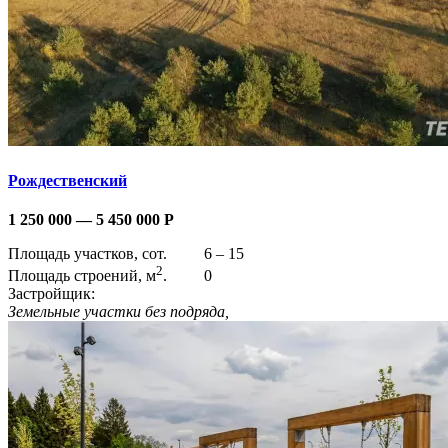
Рождественский
1 250 000 — 5 450 000
Р
Площадь участков, сот.
6 – 15
2
Площадь строений, м
.
0
Застройщик:
Земельные участки без подряда,