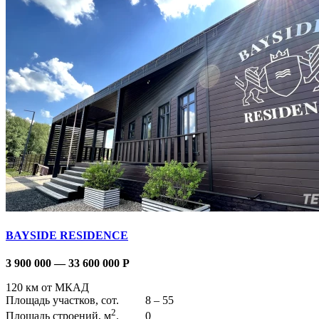
BAYSIDE RESIDENCE
3 900 000 — 33 600 000
Р
120 км от МКАД
Площадь участков, сот.
8 – 55
2
Площадь строений, м
.
0