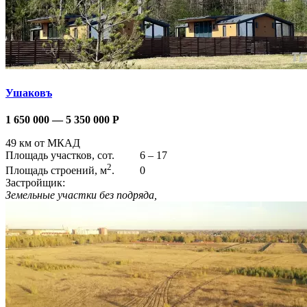
Ушаковъ
1 650 000 — 5 350 000
Р
49 км от МКАД
Площадь участков, сот.
6 – 17
2
Площадь строений, м
.
0
Застройщик:
Земельные участки без подряда,