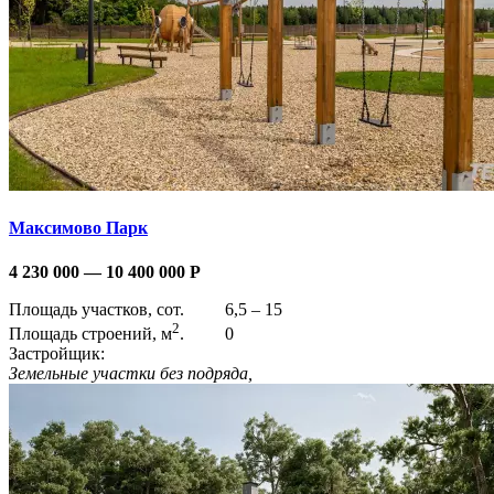
Максимово Парк
4 230 000 — 10 400 000
Р
Площадь участков, сот.
6,5 – 15
2
Площадь строений, м
.
0
Застройщик:
Земельные участки без подряда,