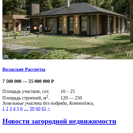
Волжские Рассветы
7 500 000 — 55 000 000
Р
Площадь участков, сот.
10 – 25
2
Площадь строений, м
.
120 — 250
Земельные участки без подряда, Коттеджи,
1
2
3
4
5
6
…
59
60
61
>
Новости загородной недвижимости