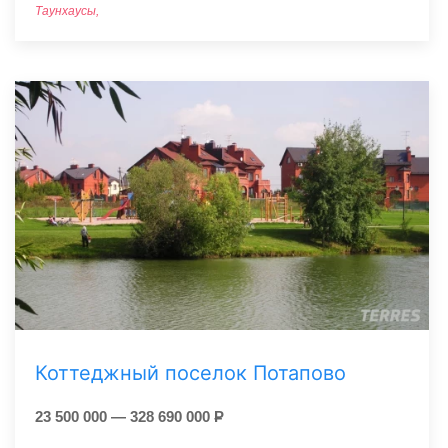
Таунхаусы,
Коттеджный поселок Потапово
23 500 000 — 328 690 000
Р