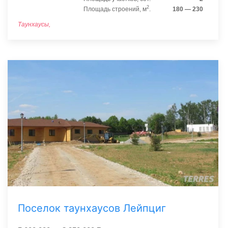
2
Площадь строений, м
.
180 — 230
Таунхаусы,
Поселок таунхаусов Лейпциг