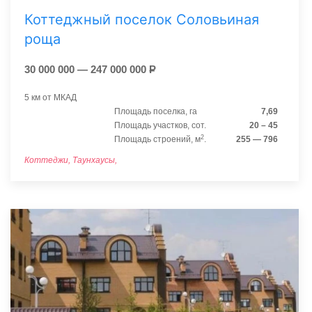
Коттеджный поселок Соловьиная
роща
30 000 000 — 247 000 000
Р
5 км от МКАД
Площадь поселка, га
7,69
Площадь участков, сот.
20 – 45
2
Площадь строений, м
.
255 — 796
Коттеджи, Таунхаусы,