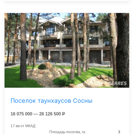
Поселок таунхаусов Сосны
16 075 000 — 26 126 500
Р
17 км от МКАД
Площадь поселка, га
3