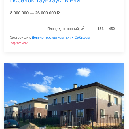
Поселок таунхаусов Ели
8 000 000 — 26 000 000
Р
2
Площадь строений, м
.
168 — 452
Застройщик:
Девелоперская компания Сабидом
Таунхаусы,