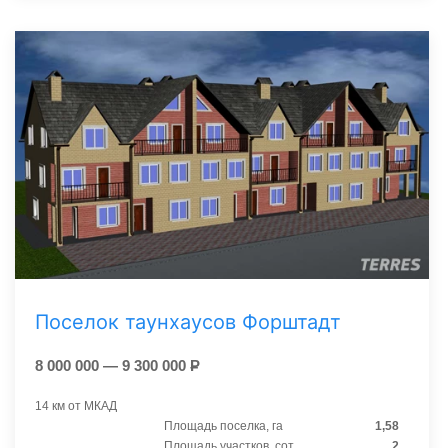
Поселок таунхаусов Форштадт
8 000 000 — 9 300 000
Р
14 км от МКАД
Площадь поселка, га
1,58
Площадь участков, сот.
2