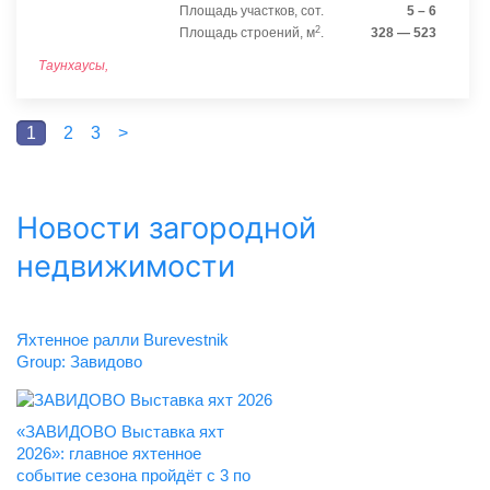
Площадь участков, сот.
5 – 6
2
Площадь строений, м
.
328 — 523
Таунхаусы,
1
2
3
>
Новости загородной
недвижимости
Яхтенное ралли Burevestnik
Group: Завидово
«ЗАВИДОВО Выставка яхт
2026»: главное яхтенное
событие сезона пройдёт с 3 по