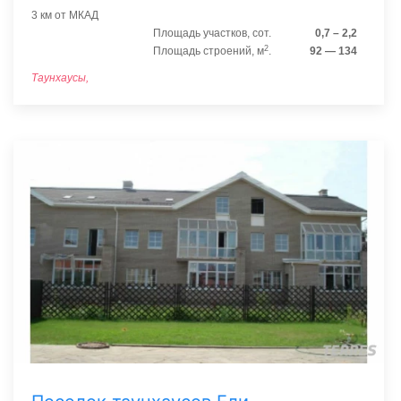
3 км от МКАД
Площадь участков, сот.
0,7 – 2,2
2
Площадь строений, м
.
92 — 134
Таунхаусы,