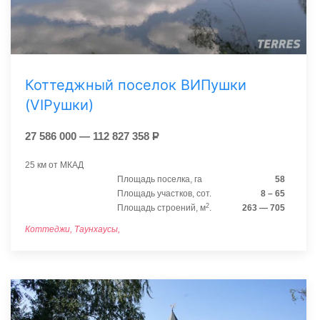
Коттеджный поселок ВИПушки
(VIPушки)
27 586 000 — 112 827 358
Р
25 км от МКАД
Площадь поселка, га
58
Площадь участков, сот.
8 – 65
2
Площадь строений, м
.
263 — 705
Коттеджи, Таунхаусы,