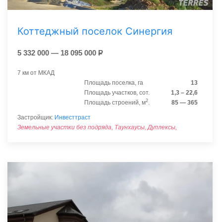
Коттеджный поселок Синергия
5 332 000 — 18 095 000
Р
7 км от МКАД
Площадь поселка, га
13
Площадь участков, сот.
1,3 – 22,6
2
Площадь строений, м
.
85 — 365
Застройщик:
Инвесттраст
Земельные участки без подряда, Таунхаусы, Дуплексы,