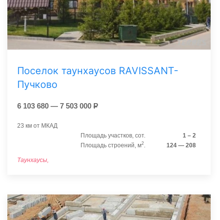
Поселок таунхаусов RAVISSANT-
Пучково
6 103 680 — 7 503 000
Р
23 км от МКАД
Площадь участков, сот.
1 – 2
2
Площадь строений, м
.
124 — 208
Таунхаусы,