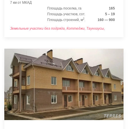
7 км от МКАД
Площадь поселка, га
165
Площадь участков, сот.
5 – 19
2
Площадь строений, м
.
160 — 900
Земельные участки без подряда, Коттеджи, Таунхаусы,