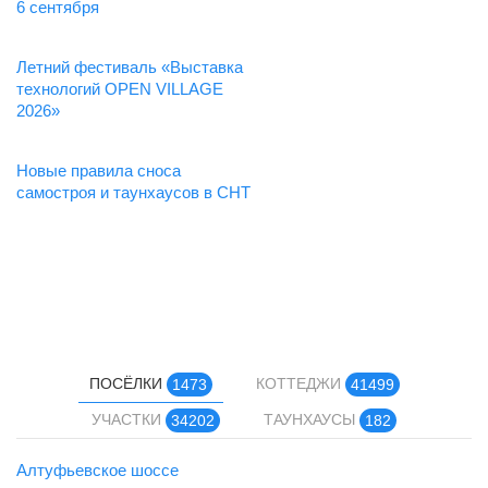
6 сентября
Летний фестиваль «Выставка
технологий OPEN VILLAGE
2026»
Новые правила сноса
самостроя и таунхаусов в СНТ
ПОСЁЛКИ
КОТТЕДЖИ
1473
41499
УЧАСТКИ
ТАУНХАУСЫ
34202
182
Алтуфьевское шоссе