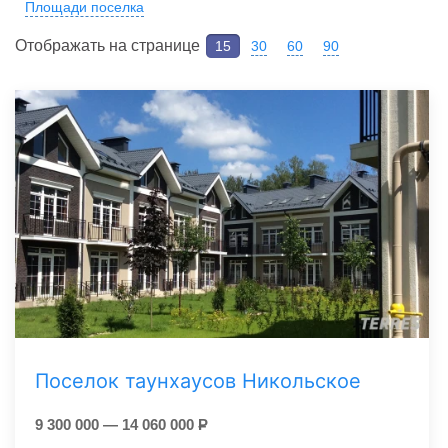
Площади поселка
Отображать на странице
15
30
60
90
Поселок таунхаусов Никольское
9 300 000 — 14 060 000
Р