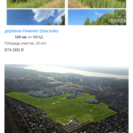
деревня Нижнее Шахлово
100 км.
от МКАД
Площадь участка: 10 сот.
874 000
Р