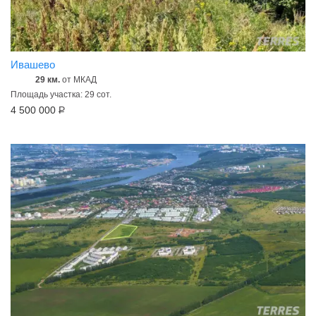
Ивашево
29 км.
от МКАД
Площадь участка: 29 сот.
4 500 000
Р