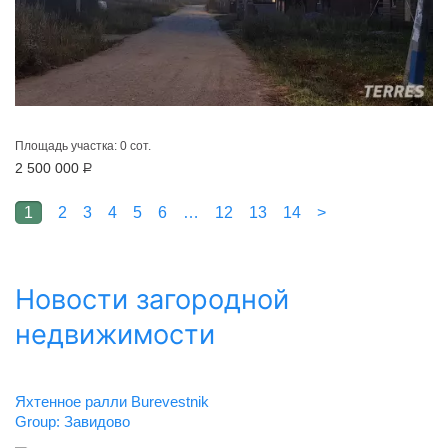
Площадь участка: 0 сот.
2 500 000
Р
1
2
3
4
5
6
…
12
13
14
>
Новости загородной
недвижимости
Яхтенное ралли Burevestnik
Group: Завидово