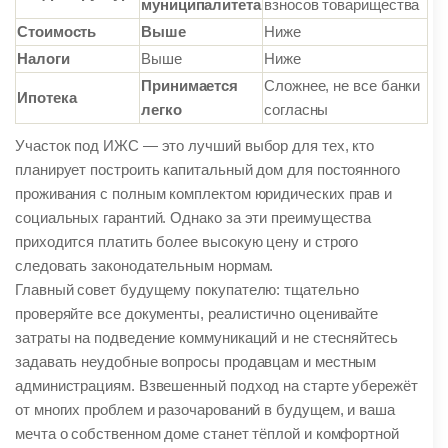
муниципалитета
взносов товарищества
Стоимость
Выше
Ниже
Налоги
Выше
Ниже
Принимается
Сложнее, не все банки
Ипотека
легко
согласны
Участок под ИЖС — это лучший выбор для тех, кто
планирует построить капитальный дом для постоянного
проживания с полным комплектом юридических прав и
социальных гарантий. Однако за эти преимущества
приходится платить более высокую цену и строго
следовать законодательным нормам.
Главный совет будущему покупателю: тщательно
проверяйте все документы, реалистично оценивайте
затраты на подведение коммуникаций и не стесняйтесь
задавать неудобные вопросы продавцам и местным
администрациям. Взвешенный подход на старте убережёт
от многих проблем и разочарований в будущем, и ваша
мечта о собственном доме станет тёплой и комфортной