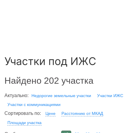
Участки под ИЖС
Найдено 202 участка
Актуально:
Недорогие земельные участки
Участки ИЖС
Участки с коммуникациями
Сортировать по:
Цене
Расстоянию от МКАД
Площади участка