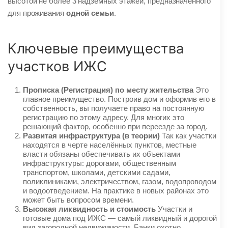
высотой не более 3 надземных этажей, предназначенного
для проживания
одной семьи
.
Ключевые преимущества
участков ИЖС
Прописка (Регистрация) по месту жительства
Это
главное преимущество. Построив дом и оформив его в
собственность, вы получаете право на постоянную
регистрацию по этому адресу. Для многих это
решающий фактор, особенно при переезде за город.
Развитая инфраструктура (в теории)
Так как участки
находятся в черте населённых пунктов, местные
власти обязаны обеспечивать их объектами
инфраструктуры: дорогами, общественным
транспортом, школами, детскими садами,
поликлиниками, электричеством, газом, водопроводом
и водоотведением. На практике в новых районах это
может быть вопросом времени.
Высокая ликвидность и стоимость
Участки и
готовые дома под ИЖС — самый ликвидный и дорогой
вид загородной недвижимости. Банки охотно