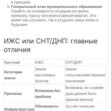
в принципе.
Генеральный план муниципального образования
Узнайте, не планируется ли рядом построить
промзону, трассу или многоэтажный квартал. Это
может как улучшить, так и ухудшить вашу жизнь в
будущем.
ИЖС или СНТ/ДНП: главные
отличия
Критерий
ИЖС
СНТ/ДНП
Земли
Земли
Категория
населённых
сельскохозяйственного
земли
пунктов
назначения
Возможна, но сложнее
Возможна без
Прописка
(дом должен быть
проблем
признан жилым)
Обязанность
За счёт членских
Инфраструктура