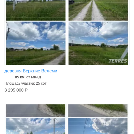
деревня Верхние Велеми
85 км.
от МКАД
Площадь участка: 25 сот.
3 295 000
Р