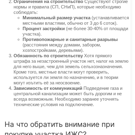
Ограничения на строительство
Существуют строгие
нормы и правила (СП, СНиП), которые необходимо
соблюдать:
Минимальный размер участка
(устанавливается
местными властями, обычно от 3 до 6 соток).
Процент застройки
(не более 30-40% от площади
участка).
Противопожарные и санитарные разрывы
(расстояния между домами, забором,
хозпостройками, деревьями).
Обязанность по строительству
Хотя прямого
штрафа за незастроенный участок нет, налог на землю
для него выше, чем для земель сельхозназначения.
Кроме того, местные власти могут проверить,
используется ли земля по назначению, и в теории
могут изътить её за неосвоение.
Зависимость от коммуникаций
Подведение газа и
центральной канализации может быть дорогим и не
всегда возможным. Необходимо заранее уточнять
технические условия на подключение.
На что обратить внимание при
покупке участка ИЖС?