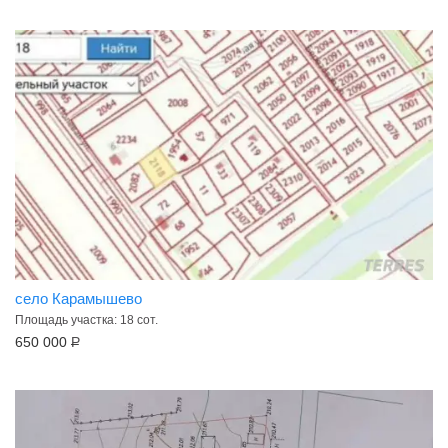
село Карамышево
Площадь участка: 18 сот.
650 000
Р