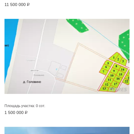
11 500 000
Р
Площадь участка: 0 сот.
1 500 000
Р