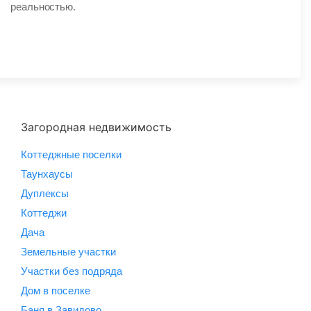
реальностью.
Загородная недвижимость
Коттеджные поселки
Таунхаусы
Дуплексы
Коттеджи
Дача
Земельные участки
Участки без подряда
Дом в поселке
Баня в Завидово