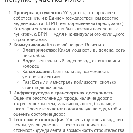
Проверка документов
Убедитесь, что продавец —
собственник, и в Едином государственном реестре
недвижимости (ЕГРН) нет обременений (арест, залог).
Категория земли должна быть «земли населённых
пунктов», а ВРИ — «для индивидуального жилищного
строительства».
Коммуникации
Ключевой вопрос. Выясните:
Электричество:
Какая мощность выделена, есть
ли столбы.
Вода:
Центральный водопровод, скважина или
колодец.
Канализация:
Центральная, возможность
установки септика.
Газ:
Есть ли магистраль поблизости, сколько
стоит подключение.
Инфраструктура и транспортная доступность
Оцените расстояние до города, наличие дорог с
твёрдым покрытием, магазинов, аптек, больниц и
школ. Посетите участок в дождливую погоду, чтобы
оценить состояние дорог.
Геология и топография
Уровень грунтовых вод, тип
почвы, уклон участка — всё это повлияет на
стоимость фундамента и возможность строительства