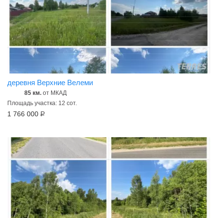
деревня Верхние Велеми
85 км.
от МКАД
Площадь участка: 12 сот.
1 766 000
Р