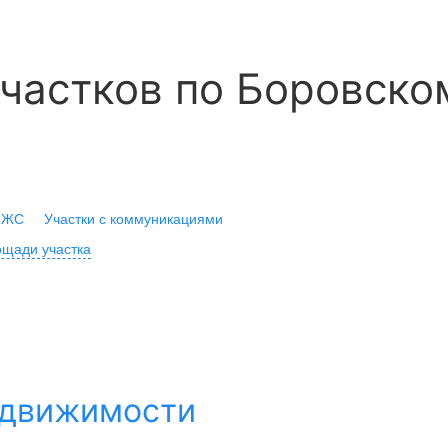
частков по Боровско
ИЖС
Участки с коммуникациями
щади участка
едвижимости