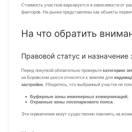
Стоимость участков варьируется в зависимости от ра
факторов. На рынке представлены как объекты первичн
На что обратить внима
Правовой статус и назначение
Перед покупкой обязательно проверьте
категорию з
на Боровском шоссе относятся к землям для
индивид
застройки
. Убедитесь, что выбранный участок не поп
Буферные зоны инженерных коммуникаций
;
Охранные зоны лесопаркового пояса
.
Эти ограничения могут существенно повлиять на возм