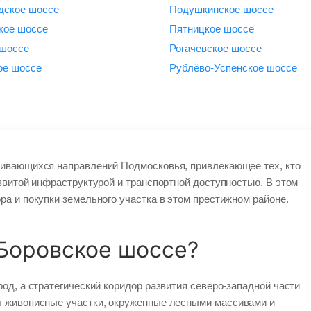
дское шоссе
Подушкинское шоссе
кое шоссе
Пятницкое шоссе
 шоссе
Рогачевское шоссе
ое шоссе
Рублёво-Успенское шоссе
вивающихся направлений Подмосковья, привлекающее тех, кто
звитой инфраструктурой и транспортной доступностью. В этом
а и покупки земельного участка в этом престижном районе.
Боровское шоссе?
род, а стратегический коридор развития северо-западной части
 живописные участки, окруженные лесными массивами и