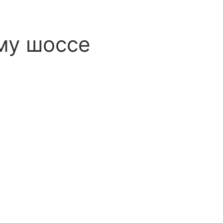
му шоссе