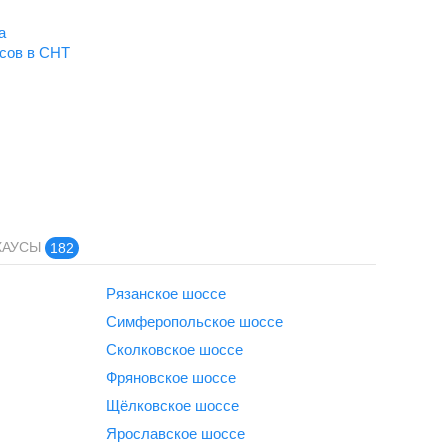
а
усов в СНТ
ХАУСЫ
182
Рязанское шоссе
Симферопольское шоссе
Сколковское шоссе
Фряновское шоссе
Щёлковское шоссе
Ярославское шоссе