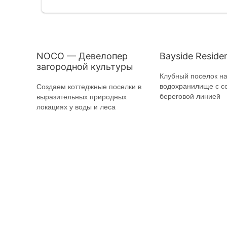
NOCO — Девелопер
Bayside Reside
загородной культуры
Клубный поселок н
водохранилище с с
Создаем коттеджные поселки в
береговой линией
выразительных природных
локациях у воды и леса