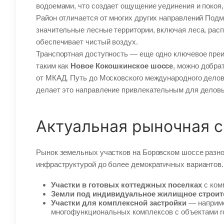
водоемами, что создает ощущение уединения и покоя, 
Район отличается от многих других направлений Под
значительные лесные территории, включая леса, рас
обеспечивает чистый воздух.
Транспортная доступность — еще одно ключевое преи
таким как
Новое Кокошкинское шоссе
, можно добра
от МКАД. Путь до Московского международного делов
делает это направление привлекательным для делов
Актуальная рыночная с
Рынок земельных участков на Боровском шоссе разно
инфраструктурой до более демократичных вариантов.
Участки в готовых коттеджных поселках
с ком
Земли под индивидуальное жилищное строит
Участки для комплексной застройки
— наприме
многофункциональных комплексов с объектами ro