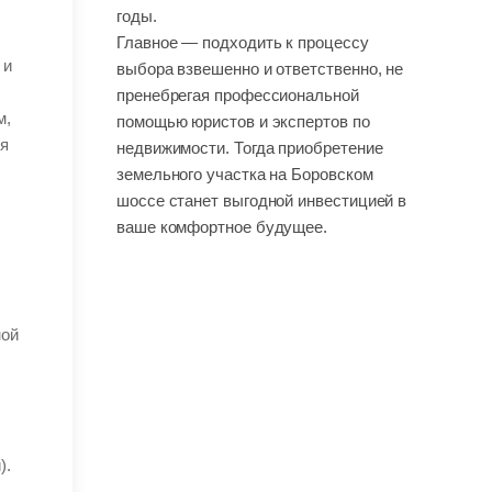
годы.
Главное — подходить к процессу
 и
выбора взвешенно и ответственно, не
пренебрегая профессиональной
м,
помощью юристов и экспертов по
ия
недвижимости. Тогда приобретение
земельного участка на Боровском
шоссе станет выгодной инвестицией в
ваше комфортное будущее.
ной
).