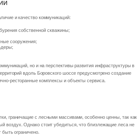
ии
личие и качество коммуникаций:
бурения собственной скважины;
ные сооружения;
ьдеры;
оммуникаций, но и на перспективы развития инфраструктуры в
территорий вдоль Боровского шоссе предусмотрено создание
чно-ресторанные комплексы и объекты сервиса.
тки, граничащие с лесными массивами, особенно ценны, так как
 воздух. Однако стоит убедиться, что близлежащие леса не
т быть ограничено.