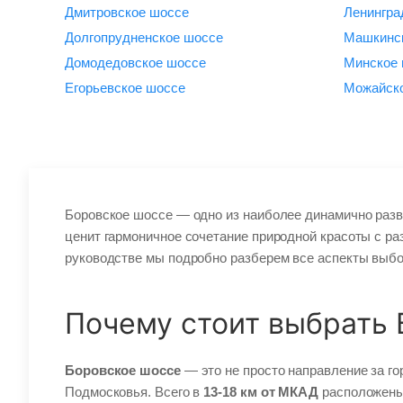
Дмитровское шоссе
Ленингра
Долгопрудненское шоссе
Машкинс
Домодедовское шоссе
Минское
Егорьевское шоссе
Можайск
Боровское шоссе — одно из наиболее динамично раз
ценит гармоничное сочетание природной красоты с ра
руководстве мы подробно разберем все аспекты выбор
Почему стоит выбрать 
Боровское шоссе
— это не просто направление за го
Подмосковья. Всего в
13-18 км от МКАД
расположены