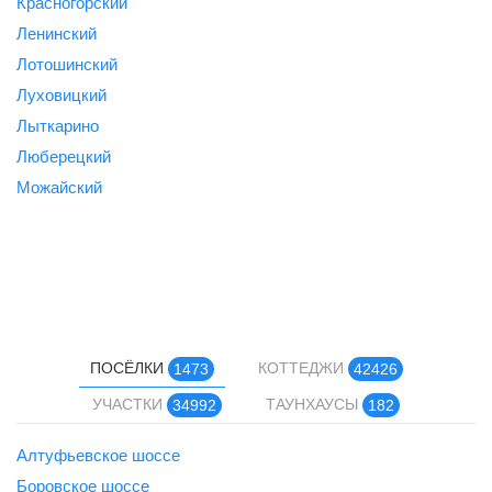
Красногорский
Ленинский
Лотошинский
Луховицкий
Лыткарино
Люберецкий
Можайский
ПОСЁЛКИ
КОТТЕДЖИ
1473
42426
УЧАСТКИ
ТАУНХАУСЫ
34992
182
Алтуфьевское шоссе
Боровское шоссе