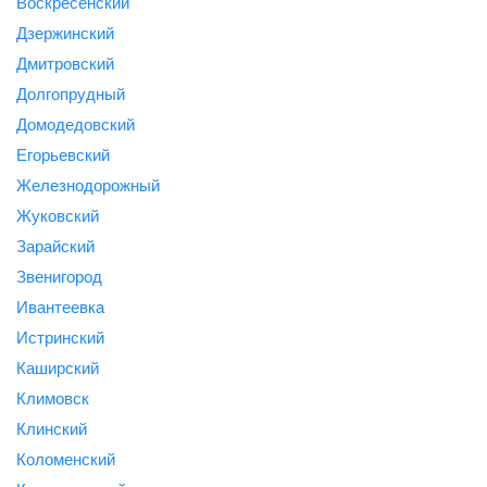
Воскресенский
Дзержинский
Дмитровский
Долгопрудный
Домодедовский
Егорьевский
Железнодорожный
Жуковский
Зарайский
Звенигород
Ивантеевка
Истринский
Каширский
Климовск
Клинский
Коломенский