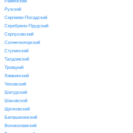
Раменский
Рузский
Сергиево-Посадский
Серебряно-Прудский
Серпуховский
Солнечногорский
Ступинский
Талдомский
Троицкий
Химкинский
Чеховский
Шатурский
Шаховской
Щелковский
Балашихинский
Волоколамский