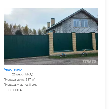
Авдотьино
20 км.
от МКАД
2
Площадь дома: 187 м
Площадь участка: 8 сот.
9 600 000
Р