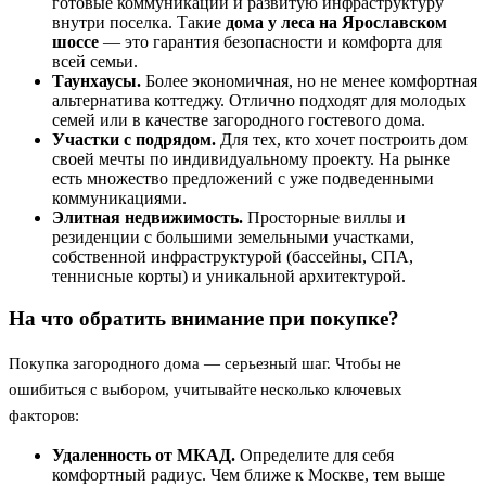
готовые коммуникации и развитую инфраструктуру
внутри поселка. Такие
дома у леса на Ярославском
шоссе
— это гарантия безопасности и комфорта для
всей семьи.
Таунхаусы.
Более экономичная, но не менее комфортная
альтернатива коттеджу. Отлично подходят для молодых
семей или в качестве загородного гостевого дома.
Участки с подрядом.
Для тех, кто хочет построить дом
своей мечты по индивидуальному проекту. На рынке
есть множество предложений с уже подведенными
коммуникациями.
Элитная недвижимость.
Просторные виллы и
резиденции с большими земельными участками,
собственной инфраструктурой (бассейны, СПА,
теннисные корты) и уникальной архитектурой.
На что обратить внимание при покупке?
Покупка загородного дома — серьезный шаг. Чтобы не
ошибиться с выбором, учитывайте несколько ключевых
факторов:
Удаленность от МКАД.
Определите для себя
комфортный радиус. Чем ближе к Москве, тем выше