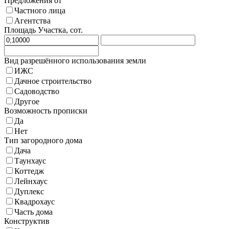
Предложения от
Частного лица
Агентства
Площадь Участка, сот.
Вид разрешённого использования земли
ИЖС
Дачное строительство
Садоводство
Другое
Возможность прописки
Да
Нет
Тип загородного дома
Дача
Таунхаус
Коттедж
Лейнхаус
Дуплекс
Квадрохаус
Часть дома
Конструктив