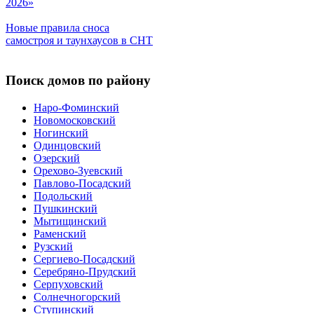
2026»
Новые правила сноса
самостроя и таунхаусов в СНТ
Поиск домов по району
Наро-Фоминский
Новомосковский
Ногинский
Одинцовский
Озерский
Орехово-Зуевский
Павлово-Посадский
Подольский
Пушкинский
Мытищинский
Раменский
Рузский
Сергиево-Посадский
Серебряно-Прудский
Серпуховский
Солнечногорский
Ступинский