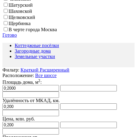
Шатурский
Шаховской
Щелковский
Щербинка
В черте города Москва
Готово
Коттеджные посёлки
Загородные дома
Земельные участки
Фильтр:
Краткий
Расширенный
Расположение:
Все шоссе
2
Площадь дома, м
:
Удалённость от МКАД, км.
Цена, млн. руб.