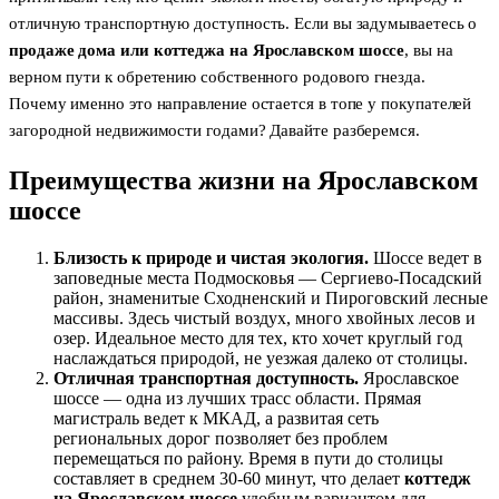
отличную транспортную доступность. Если вы задумываетесь о
продаже дома или коттеджа на Ярославском шоссе
, вы на
верном пути к обретению собственного родового гнезда.
Почему именно это направление остается в топе у покупателей
загородной недвижимости годами? Давайте разберемся.
Преимущества жизни на Ярославском
шоссе
Близость к природе и чистая экология.
Шоссе ведет в
заповедные места Подмосковья — Сергиево-Посадский
район, знаменитые Сходненский и Пироговский лесные
массивы. Здесь чистый воздух, много хвойных лесов и
озер. Идеальное место для тех, кто хочет круглый год
наслаждаться природой, не уезжая далеко от столицы.
Отличная транспортная доступность.
Ярославское
шоссе — одна из лучших трасс области. Прямая
магистраль ведет к МКАД, а развитая сеть
региональных дорог позволяет без проблем
перемещаться по району. Время в пути до столицы
составляет в среднем 30-60 минут, что делает
коттедж
на Ярославском шоссе
удобным вариантом для