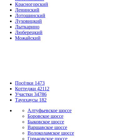
Красногорский
Ленинский
Лотошинский
Луховицкий
Лыткарино
Люберецкий
Можайский
Посёлки
1473
Коттеджи
42112
Участки
34786
Таунхаусы
182
Алтуфьевское шоссе
Боровское шоссе
Быковское шоссе
Варшавское шоссе
Волоколамское шоссе
Горьковское шоссе