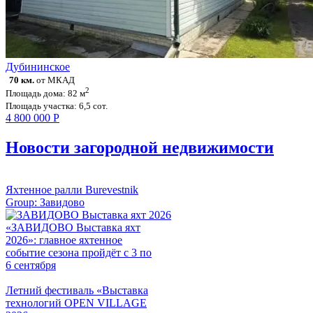
Дубининское
70 км.
от МКАД
2
Площадь дома: 82 м
Площадь участка: 6,5 сот.
4 800 000
Р
Новости загородной недвижимости
Яхтенное ралли Burevestnik
Group: Завидово
«ЗАВИДОВО Выставка яхт
2026»: главное яхтенное
событие сезона пройдёт с 3 по
6 сентября
Летний фестиваль «Выставка
технологий OPEN VILLAGE