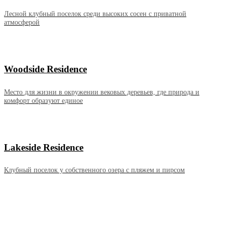
Лесной клубный поселок среди высоких сосен с приватной
атмосферой
Woodside Residence
Место для жизни в окружении вековых деревьев, где природа и
комфорт образуют единое
Lakeside Residence
Клубный поселок у собственного озера с пляжем и пирсом