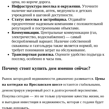
цена, но короче дорога.
Инфраструктура поселка и окружения.
Уточните
наличие магазинов, аптек, медпункта и детских
учреждений в шаговой доступности.
Статус поселка и застройщика.
Отдавайте
предпочтение надежным компаниям с положительной
репутацией и построенными объектами.
Коммуникации.
Центральные коммуникации (газ,
электричество, водоснабжение) — самый
беспроблемный вариант. Наличие собственной
скважины и газгольдера также является нормой, но
требует понимания затрат на обслуживание.
Транспортная развязка.
Оцените удобство подъезда к
поселку, особенно в часы пик.
Почему стоит купить дом именно сейчас?
Рынок загородной недвижимости динамично развивается.
Цены
на коттеджи на Ярославском шоссе
остаются стабильными,
демонстрируя уверенный рост в долгосрочной перспективе.
Покупка сегодня — это не только улучшение качества жизни, но
и выгодная инвестиция в недвижимость, которая с годами будет
только дорожать.