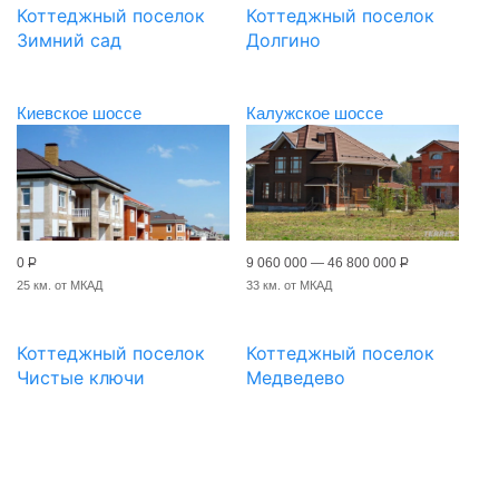
Коттеджный поселок
Коттеджный поселок
Зимний сад
Долгино
Киевское шоссе
Калужское шоссе
0
Р
9 060 000 — 46 800 000
Р
25 км. от МКАД
33 км. от МКАД
Коттеджный поселок
Коттеджный поселок
Чистые ключи
Медведево