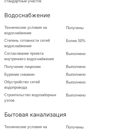
стандартный участок
Водоснабжение
Технические условия на
Получены
водоснабжение
Степень готовности сетей
Более 50%
водоснабжения
Согласование проекта
Выполнено
внутреннего водоснабжения
Получение лицензии
Выполнено
Бурение скважин
Выполнено
Обустройство сетей
Выполнено
водопровода
Строительство водозаборных
Выполнено
узлов
Бытовая канализация
Технические условия на
Получены