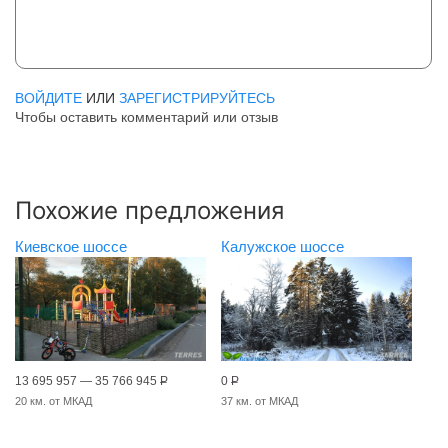
ВОЙДИТЕ
ИЛИ
ЗАРЕГИСТРИРУЙТЕСЬ
Чтобы оставить комментарий или отзыв
Похожие предложения
Киевское шоссе
Калужское шоссе
13 695 957 — 35 766 945
Р
0
Р
20 км. от МКАД
37 км. от МКАД