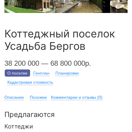
Коттеджный поселок
Усадьба Бергов
38 200 000 — 68 800 000р.
О поселке
Генплан
Планировки
Кадастровая стоимость
Описание
Похожие
Комментарии и отзывы (0)
Предлагаются
Коттеджи