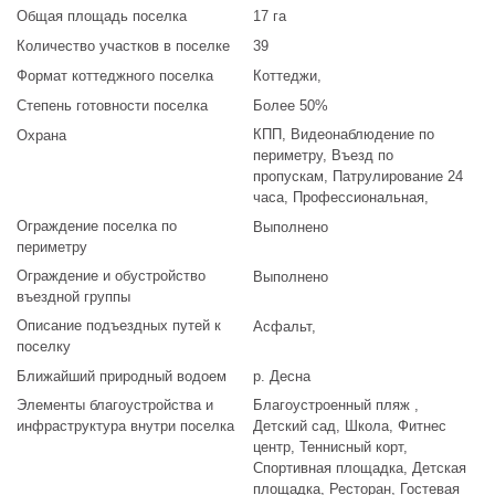
Общая площадь поселка
17 га
Количество участков в поселке
39
Формат коттеджного поселка
Коттеджи
,
Степень готовности поселка
Более 50%
КПП, Видеонаблюдение по
Охрана
периметру, Въезд по
пропускам, Патрулирование 24
часа, Профессиональная,
Ограждение поселка по
Выполнено
периметру
Ограждение и обустройство
Выполнено
въездной группы
Описание подъездных путей к
Асфальт
,
поселку
Ближайший природный водоем
р. Десна
Элементы благоустройства и
Благоустроенный пляж ,
инфраструктура внутри поселка
Детский сад, Школа, Фитнес
центр, Теннисный корт,
Спортивная площадка, Детская
площадка, Ресторан, Гостевая