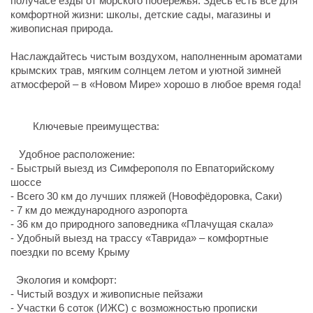
получасе езды от морского побережья. Здесь есть всё для
комфортной жизни: школы, детские сады, магазины и
живописная природа.
Наслаждайтесь чистым воздухом, наполненным ароматами
крымских трав, мягким солнцем летом и уютной зимней
атмосферой – в «Новом Мире» хорошо в любое время года!
Ключевые преимущества:
Удобное расположение:
- Быстрый выезд из Симферополя по Евпаторийскому
шоссе
- Всего 30 км до лучших пляжей (Новофёдоровка, Саки)
- 7 км до международного аэропорта
- 36 км до природного заповедника «Плачущая скала»
- Удобный выезд на трассу «Таврида» – комфортные
поездки по всему Крыму
Экология и комфорт:
- Чистый воздух и живописные пейзажи
- Участки 6 соток (ИЖС) с возможностью прописки