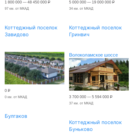
1 800 000 — 48 450 000
Р
5 000 000 — 19 000 000
Р
97 км. от МКАД
34 км. от МКАД
Коттеджный поселок
Коттеджный поселок
Завидово
Гринвич
Волоколамское шоссе
0
Р
3 700 000 — 5 594 000
Р
0 км. от МКАД
37 км. от МКАД
Булгаков
Коттеджный поселок
Буньково