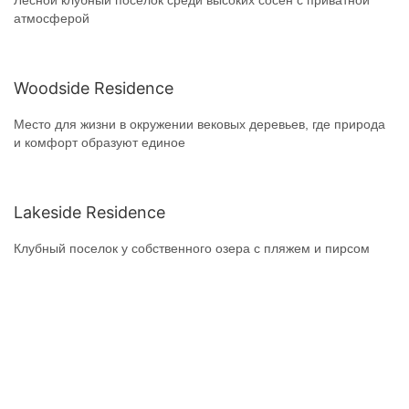
Лесной клубный поселок среди высоких сосен с приватной
атмосферой
Woodside Residence
Место для жизни в окружении вековых деревьев, где природа
и комфорт образуют единое
Lakeside Residence
Клубный поселок у собственного озера с пляжем и пирсом