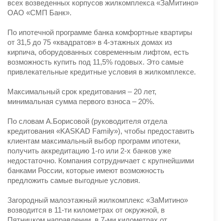
всех возведенных корпусов жилкомплекса «ЗаМитино»
ОАО «СМП Банк».
По ипотечной программе банка комфортные квартиры
от 31,5 до 75 «квадратов» в 4-этажных домах из
кирпича, оборудованных современным лифтом, есть
возможность купить под 11,5% годовых. Это самые
привлекательные кредитные условия в жилкомплексе.
Максимальный срок кредитования – 20 лет,
минимальная сумма первого взноса – 20%.
По словам А.Борисовой (руководителя отдела
кредитования «KASKAD Family»), чтобы предоставить
клиентам максимальный выбор программ ипотеки,
получить аккредитацию 1-го или 2-х банков уже
недостаточно. Компания сотрудничает с крупнейшими
банками России, которые имеют возможность
предложить самые выгодные условия.
Загородный малоэтажный жилкомплекс «ЗаМитино»
возводится в 11-ти километрах от окружной, в
Пятницком направлении, в 7-ми километрах от