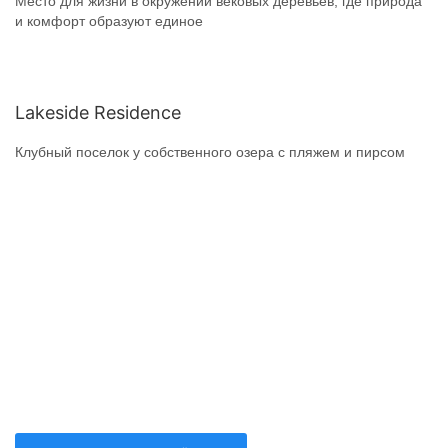
Место для жизни в окружении вековых деревьев, где природа
и комфорт образуют единое
Lakeside Residence
Клубный поселок у собственного озера с пляжем и пирсом