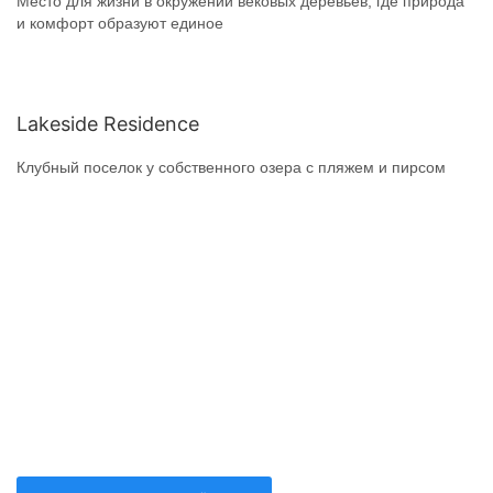
Место для жизни в окружении вековых деревьев, где природа
и комфорт образуют единое
Lakeside Residence
Клубный поселок у собственного озера с пляжем и пирсом