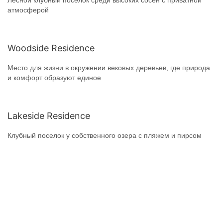
Лесной клубный поселок среди высоких сосен с приватной
атмосферой
Woodside Residence
Место для жизни в окружении вековых деревьев, где природа
и комфорт образуют единое
Lakeside Residence
Клубный поселок у собственного озера с пляжем и пирсом