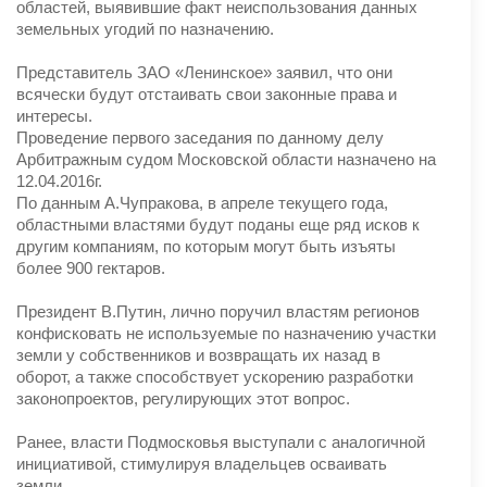
областей, выявившие факт неиспользования данных
земельных угодий по назначению.
Представитель ЗАО «Ленинское» заявил, что они
всячески будут отстаивать свои законные права и
интересы.
Проведение первого заседания по данному делу
Арбитражным судом Московской области назначено на
12.04.2016г.
По данным А.Чупракова, в апреле текущего года,
областными властями будут поданы еще ряд исков к
другим компаниям, по которым могут быть изъяты
более 900 гектаров.
Президент В.Путин, лично поручил властям регионов
конфисковать не используемые по назначению участки
земли у собственников и возвращать их назад в
оборот, а также способствует ускорению разработки
законопроектов, регулирующих этот вопрос.
Ранее, власти Подмосковья выступали с аналогичной
инициативой, стимулируя владельцев осваивать
земли.