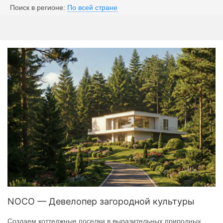
Поиск в регионе:
По всей стране
NOCO — Девелопер загородной культуры
Создаем коттеджные поселки в выразительных природных