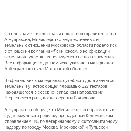
Со слов заместителя главы областного правительства
А.Чупракова, Министерство имущественных и
земельных отношений Московской области подало иск
в отношении компании «Ленинское», о конфискации
земельного участка, используемого не по назначению.
Все информация о данном иске указана в материалах
Арбитражного суда Московской области.
В официальных материалах судебного дела значится
земельный участок общей площадью 227 гектаров,
находящегося в северно- западном направлении
Егорьевского р-на, возле деревни Родионово.
А.Чупраков сообщил, что Министерство обратилось в
суд в результате ревизии, проведенной Коломенским
Управлением ФС по ветеринарному и фитосанитарному
надзору по городу Москва, Московской и Тульской