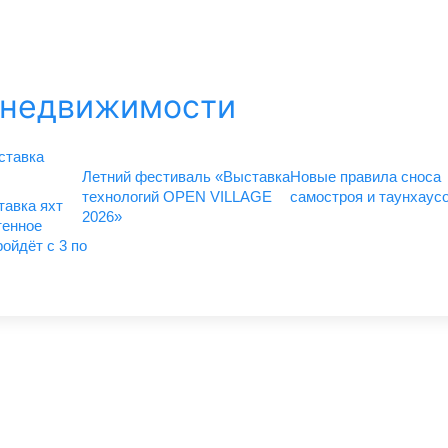
 недвижимости
Летний фестиваль «Выставка
Новые правила сноса
технологий OPEN VILLAGE
самостроя и таунхаус
авка яхт
2026»
тенное
ойдёт с 3 по