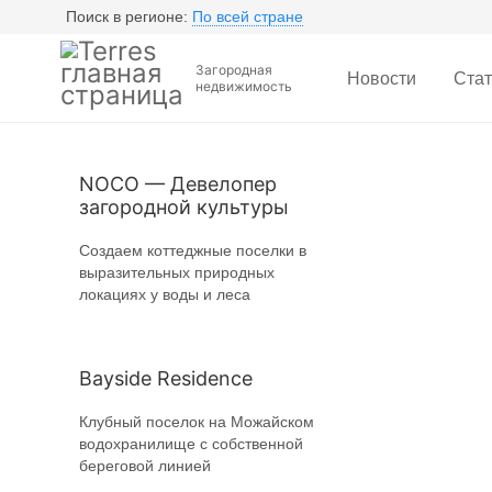
Поиск в регионе:
По всей стране
Загородная
Новости
Стат
недвижимость
NOCO — Девелопер
загородной культуры
Создаем коттеджные поселки в
выразительных природных
локациях у воды и леса
Bayside Residence
Клубный поселок на Можайском
водохранилище с собственной
береговой линией