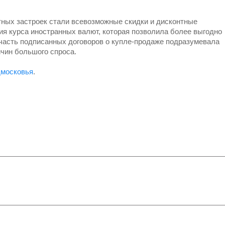
ных застроек стали всевозможные скидки и дисконтные
ия курса иностранных валют, которая позволила более выгодно
часть подписанных договоров о купле-продаже подразумевала
ичин большого спроса.
дмосковья
.