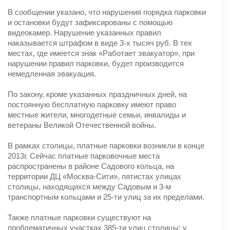
В сообщении указано, что нарушения порядка парковки
и остановки будут зафиксированы с помощью
видеокамер. Нарушение указанных правил
наказывается штрафом в виде 3-х тысяч руб. В тех
местах, где имеется знак «Работает эвакуатор», при
нарушении правил парковки, будет производится
немедленная эвакуация.
По закону, кроме указанных праздничных дней, на
постоянную бесплатную парковку имеют право
местные жители, многодетные семьи, инвалиды и
ветераны Великой Отечественной войны.
В рамках столицы, платные парковки возникли в конце
2013г. Сейчас платные парковочные места
распространены в районе Садового кольца, на
территории ДЦ «Москва-Сити», пятистах улицах
столицы, находящихся между Садовым и 3-м
транспортным кольцами и 25-ти улиц за их пределами.
Также платные парковки существуют на
проблематичных участках 385-ти улиц столицы: у