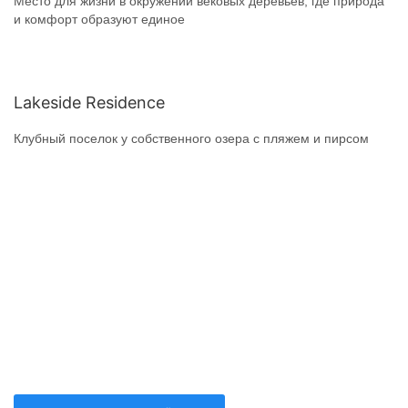
Место для жизни в окружении вековых деревьев, где природа
и комфорт образуют единое
Lakeside Residence
Клубный поселок у собственного озера с пляжем и пирсом