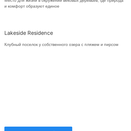
Место для жизни в окружении вековых деревьев, где природа
и комфорт образуют единое
Lakeside Residence
Клубный поселок у собственного озера с пляжем и пирсом