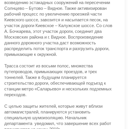
возведению эстакадных сооружений на пересечении
Солнцево – Бутово – Видное. Также активизирован
рабочий процесс по увеличению проезжей части
Киевского шоссе, завозится и насыпается песок, на
участок дороги Киевское – Калужское шоссе. Со слов
А. Бочкарева, этот участок дороги, соединит два
Московских района и г. Видное. Воспроизведение
данного дорожного участка даст возможность
распределить поток транспорта и разгрузить дороги,
примыкающие к окружной.
Трасса состоит из восьми полос, множества
путепроводов, примыкающих проездов, и трех
тоннелей. Также в будущем планируется
строительство дороги, обеспечивающей подъезд к
станции метро «Саларьево» и нескольких подземных
переходов.
С целью защиты жителей, которые живут вблизи
автомагистралей, планируются установить
специальную шумоизоляцию. Начальник
департамента уведомил, что завершение всех работ