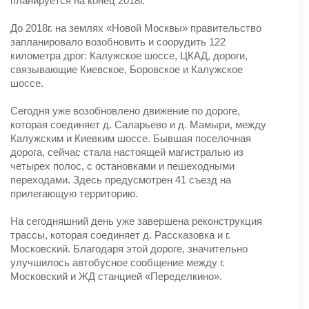
планируется на конец 2018г.
До 2018г. на землях «Новой Москвы» правительство
запланировало возобновить и соорудить 122
километра дрог: Калужское шоссе, ЦКАД, дороги,
связывающие Киевское, Боровское и Калужское
шоссе.
Сегодня уже возобновлено движение по дороге,
которая соединяет д. Саларьево и д. Мамыри, между
Калужским и Киевким шоссе. Бывшая поселочная
дорога, сейчас стала настоящей магистралью из
четырех полос, с остановками и пешеходными
переходами. Здесь предусмотрен 41 съезд на
прилегающую территорию.
На сегодняшний день уже завершена реконструкция
трассы, которая соединяет д. Рассказовка и г.
Московский. Благодаря этой дороге, значительно
улучшилось автобусное сообщение между г.
Московский и ЖД станцией «Переделкино».