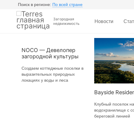
Поиск в регионе:
По всей стране
Загородная
Новости
Стат
недвижимость
NOCO — Девелопер
загородной культуры
Создаем коттеджные поселки в
выразительных природных
локациях у воды и леса
Bayside Reside
Клубный поселок н
водохранилище с с
береговой линией