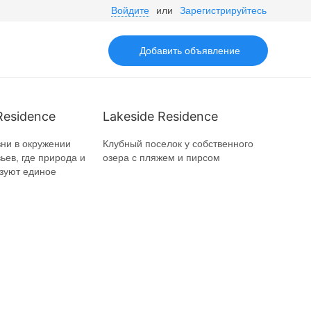
Войдите
или
Зарегистрируйтесь
Добавить объявление
Residence
Lakeside Residence
ни в окружении
Клубный поселок у собственного
ьев, где природа и
озера с пляжем и пирсом
зуют единое