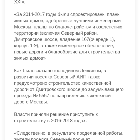
XXI».
«За 2014-2017 годы были спроектированы планы
жилых домов, одобренные лучшими инженерами
Москвы, планы по благоустройству и озеленению
территории (включая Северный район,
Дмитровское шоссе, владение 167(очередь 1),
корпус 1-9); а также инженерное обеспечение,
новые дороги и благообразие для строительства
жилых домов»
Как было сказано господином Левкином, в
развитии поселка Северный АИП также
предусмотрено строительство качественной
дороги от Дмитровского шоссе до задумывающего
проезда № 5557 по направлению к железной
дороге Москвы.
Власти приняли решение приступить к
строительству в 2016-2018 годах.
«Следственно, в результате проделанной работы,
жители поселка Северный получат