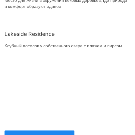
Место для жизни в окружении вековых деревьев, где природа
и комфорт образуют единое
Lakeside Residence
Клубный поселок у собственного озера с пляжем и пирсом