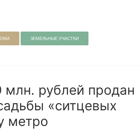
ДОМА
ЗЕМЕЛЬНЫЕ УЧАСТКИ
0 млн. рублей продан
садьбы «ситцевых
у метро