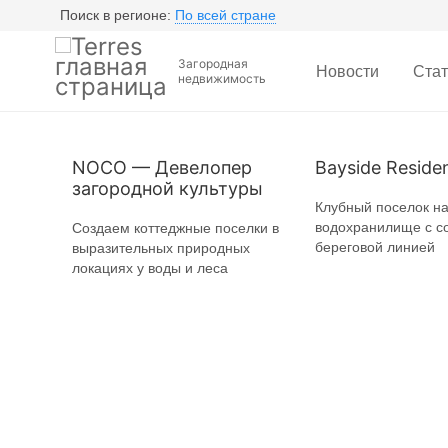
Поиск в регионе:
По всей стране
Загородная
Новости
Стат
недвижимость
NOCO — Девелопер
Bayside Reside
загородной культуры
Клубный поселок н
водохранилище с с
Создаем коттеджные поселки в
береговой линией
выразительных природных
локациях у воды и леса