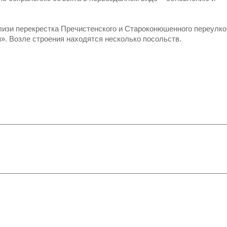
изи перекрестка Пречистенского и Староконюшенного переулко
». Возле строения находятся несколько посольств.