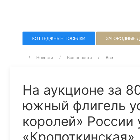
КОТТЕДЖНЫЕ ПОСЁЛКИ
ЗАГОРОДНЫЕ 
Новости
Все новости
Все
На аукционе за 8
южный флигель у
королей» России 
«Кропоткинская»