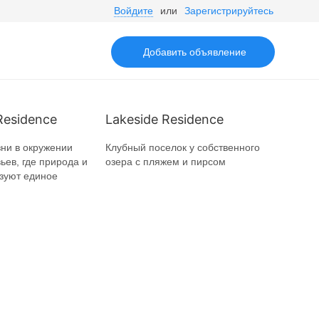
Войдите
или
Зарегистрируйтесь
Добавить объявление
Residence
Lakeside Residence
ни в окружении
Клубный поселок у собственного
ьев, где природа и
озера с пляжем и пирсом
зуют единое