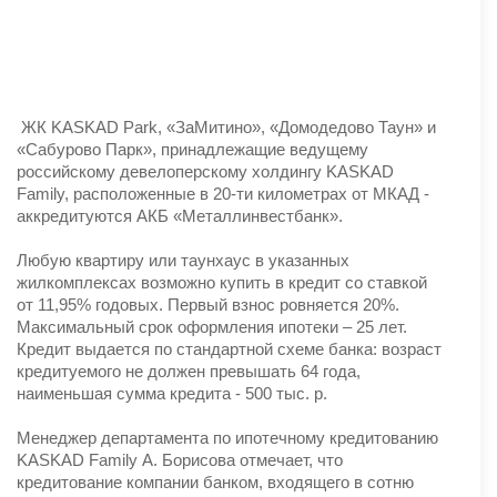
ЖК KASKAD Park, «ЗаМитино», «Домодедово Таун» и
«Сабурово Парк», принадлежащие ведущему
российскому девелоперскому холдингу KASKAD
Family, расположенные в 20-ти километрах от МКАД -
аккредитуются АКБ «Металлинвестбанк».
Любую квартиру или таунхаус в указанных
жилкомплексах возможно купить в кредит со ставкой
от 11,95% годовых. Первый взнос ровняется 20%.
Максимальный срок оформления ипотеки – 25 лет.
Кредит выдается по стандартной схеме банка: возраст
кредитуемого не должен превышать 64 года,
наименьшая сумма кредита - 500 тыс. р.
Менеджер департамента по ипотечному кредитованию
KASKAD Family А. Борисова отмечает, что
кредитование компании банком, входящего в сотню