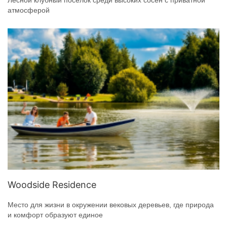
Лесной клубный поселок среди высоких сосен с приватной
атмосферой
Woodside Residence
Место для жизни в окружении вековых деревьев, где природа
и комфорт образуют единое