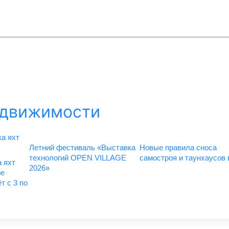
едвижимости
Летний фестиваль «Выставка
Новые правила сноса
технологий OPEN VILLAGE
самостроя и таунхаусов
 яхт
2026»
ое
т с 3 по