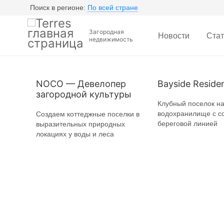
Поиск в регионе:
По всей стране
Загородная
Новости
Стат
недвижимость
NOCO — Девелопер
Bayside Reside
загородной культуры
Клубный поселок н
водохранилище с с
Создаем коттеджные поселки в
береговой линией
выразительных природных
локациях у воды и леса