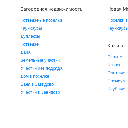
Загородная недвижимость
Новая М
Коттеджные поселки
Поселки в
Таунхаусы
Таунхаусы
Дуплексы
Коттеджи
Класс по
Дача
Эконом
Земельные участки
Бизнес
Участки без подряда
Элитные
Дом в поселке
Премиум
Баня в Завидово
Клубные
Участки в Завидово