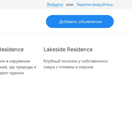
Войдите
или
Зарегистрируйтесь
Добавить объявление
Residence
Lakeside Residence
ни в окружении
Клубный поселок у собственного
ьев, где природа и
озера с пляжем и пирсом
зуют единое