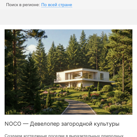
Поиск в регионе:
По всей стране
NOCO — Девелопер загородной культуры
Создаем коттеджные поселки в выразительных природных