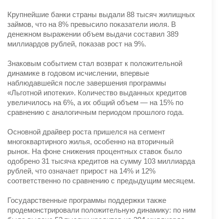
Крупнейшие банки страны выдали 88 тысяч жилищных
займов, что на 8% превысило показатели июля. В
денежном выражении объем выдачи составил 389
миллиардов рублей, показав рост на 9%.
Знаковым событием стал возврат к положительной
динамике в годовом исчислении, впервые
наблюдавшейся после завершения программы
«Льготной ипотеки». Количество выданных кредитов
увеличилось на 6%, а их общий объем — на 15% по
сравнению с аналогичным периодом прошлого года.
Основной драйвер роста пришелся на сегмент
многоквартирного жилья, особенно на вторичный
рынок. На фоне снижения процентных ставок было
одобрено 31 тысяча кредитов на сумму 103 миллиарда
рублей, что означает прирост на 14% и 12%
соответственно по сравнению с предыдущим месяцем.
Государственные программы поддержки также
продемонстрировали положительную динамику: по ним