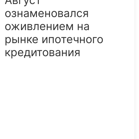
Август
ознаменовался
оживлением на
рынке ипотечного
кредитования