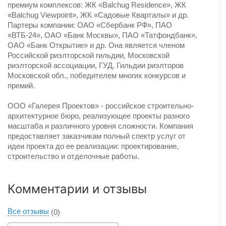
премиум комплексов: ЖК «Balchug Residence», ЖК
«Balchug Viewpoint», ЖК «Садовые Кварталы» и др.
Партеры компании: ОАО «Сбербанк РФ», ПАО
«ВТБ-24», ОАО «Банк Москвы», ПАО «Татфондбанк»,
ОАО «Банк Открытие» и др. Она является членом
Российской риэлторской гильдии, Московской
риэлторской ассоциации, ГУД, Гильдии риэлторов
Московской обл., победителем многих конкурсов и
премий.
ООО «Галерея Проектов» - российское строительно-
архитектурное бюро, реализующее проекты разного
масштаба и различного уровня сложности. Компания
предоставляет заказчикам полный спектр услуг от
идеи проекта до ее реализации: проектирование,
строительство и отделочные работы.
Комментарии и отзывы
Все отзывы
(0)