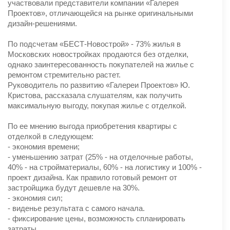
участвовали представители компании «Галерея
Проектов», отличающейся на рынке оригинальными
дизайн-решениями.
По подсчетам «БЕСТ-Новострой» - 73% жилья в
Московских новостройках продаются без отделки,
однако заинтересованность покупателей на жилье с
ремонтом стремительно растет.
Руководитель по развитию «Галереи Проектов» Ю.
Кристова, рассказала слушателям, как получить
максимальную выгоду, покупая жилье с отделкой.
По ее мнению выгода приобретения квартиры с
отделкой в следующем:
- экономия времени;
- уменьшению затрат (25% - на отделочные работы,
40% - на стройматериалы, 60% - на логистику и 100% -
проект дизайна. Как правило готовый ремонт от
застройщика будут дешевле на 30%.
- экономия сил;
- виденье результата с самого начала.
- фиксирование цены, возможность спланировать
затраты.