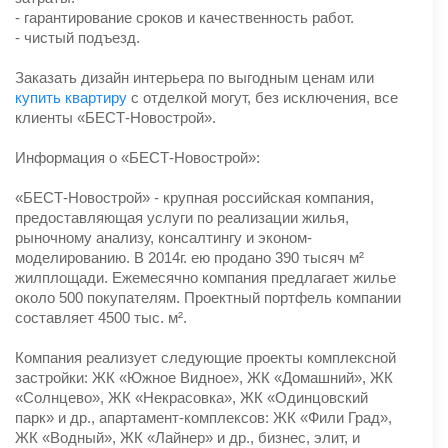
- гарантирование сроков и качественность работ.
- чистый подъезд.
Заказать дизайн интерьера по выгодным ценам или
купить квартиру
с отделкой могут, без исключения, все
клиенты «БЕСТ-Новострой».
Информация о «БЕСТ-Новострой»:
«БЕСТ-Новострой» - крупная российская компания,
предоставляющая услуги по реализации жилья,
рыночному анализу, консалтингу и эконом-
моделированию. В 2014г. ею продано 390 тысяч м²
жилплощади. Ежемесячно компания предлагает жилье
около 500 покупателям. Проектный портфель компании
составляет 4500 тыс. м².
Компания реализует следующие проекты комплексной
застройки: ЖК «Южное Видное», ЖК «Домашний», ЖК
«Солнцево», ЖК «Некрасовка», ЖК «Одинцовский
парк» и др., апартамент-комплексов: ЖК «Фили Град»,
ЖК «Водный», ЖК «Лайнер» и др., бизнес, элит, и