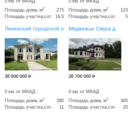
0 км. от МКАД
0 км. от МКАД
2
2
Площадь дома, м
275
Площадь дома, м
123
Площадь участка,сот.
16,5
Площадь участка,сот.
5
Ленинский городской округ
Медвежьи Озера д.
38 000 000
28 700 000
Р
Р
0 км. от МКАД
0 км. от МКАД
2
2
Площадь дома, м
280
Площадь дома, м
365
Площадь участка,сот.
11
Площадь участка,сот.
20