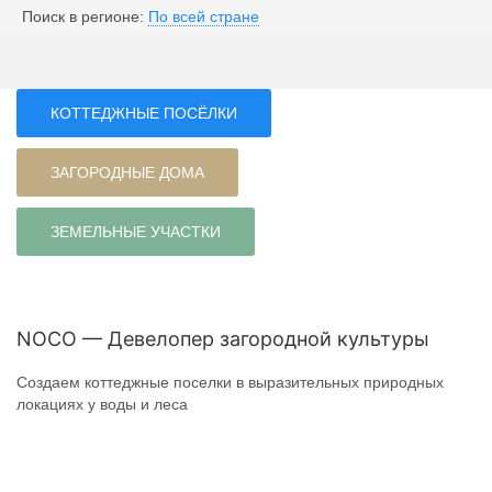
Поиск в регионе:
По всей стране
КОТТЕДЖНЫЕ ПОСЁЛКИ
ЗАГОРОДНЫЕ ДОМА
ЗЕМЕЛЬНЫЕ УЧАСТКИ
NOCO — Девелопер загородной культуры
Создаем коттеджные поселки в выразительных природных
локациях у воды и леса