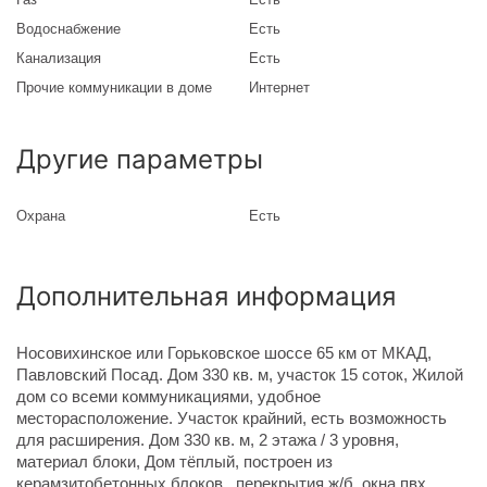
Водоснабжение
Есть
Канализация
Есть
Прочие коммуникации в доме
Интернет
Другие параметры
Охрана
Есть
Дополнительная информация
Носовихинское или Горьковское шоссе 65 км от МКАД,
Павловский Посад. Дом 330 кв. м, участок 15 соток, Жилой
дом со всеми коммуникациями, удобное
месторасположение. Участок крайний, есть возможность
для расширения. Дом 330 кв. м, 2 этажа / 3 уровня,
материал блоки, Дом тёплый, построен из
керамзитобетонных блоков., перекрытия ж/б, окна пвх,