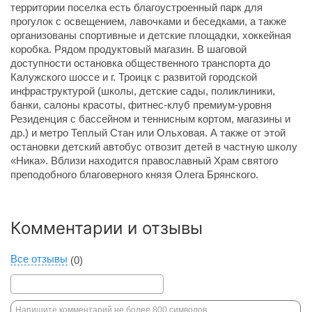
территории поселка есть благоустроенный парк для
прогулок с освещением, лавочками и беседками, а также
организованы спортивные и детские площадки, хоккейная
коробка. Рядом продуктовый магазин. В шаговой
доступности остановка общественного транспорта до
Калужского шоссе и г. Троицк с развитой городской
инфраструктурой (школы, детские сады, поликлиники,
банки, салоны красоты, фитнес-клуб премиум-уровня
Резиденция с бассейном и теннисным кортом, магазины и
др.) и метро Теплый Стан или Ольховая. А также от этой
остановки детский автобус отвозит детей в частную школу
«Ника». Вблизи находится православный Храм святого
преподобного благоверного князя Олега Брянского.
Комментарии и отзывы
Все отзывы
(0)