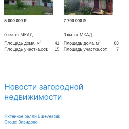
5 000 000
7 700 000
Р
Р
0 км. от МКАД
0 км. от МКАД
2
2
Площадь дома, м
41
Площадь дома, м
88
Площадь участка,сот.
15
Площадь участка,сот.
7
Новости загородной
недвижимости
Яхтенное ралли Burevestnik
Group: Завидово