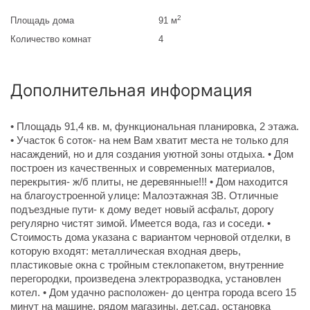
2
Площадь дома
91 м
Количество комнат
4
Дополнительная информация
• Площадь 91,4 кв. м, функциональная планировка, 2 этажа.
• Участок 6 соток- на нем Вам хватит места не только для
насаждений, но и для создания уютной зоны отдыха. • Дом
построен из качественных и современных материалов,
перекрытия- ж/б плиты, не деревянные!!! • Дом находится
на благоустроенной улице: Малоэтажная 3В. Отличные
подъездные пути- к дому ведет новый асфальт, дорогу
регулярно чистят зимой. Имеется вода, газ и соседи. •
Стоимость дома указана с вариантом черновой отделки, в
которую входят: металлическая входная дверь,
пластиковые окна с тройным стеклопакетом, внутренние
перегородки, произведена электроразводка, установлен
котел. • Дом удачно расположен- до центра города всего 15
минут на машине, рядом магазины, дет.сад, остановка