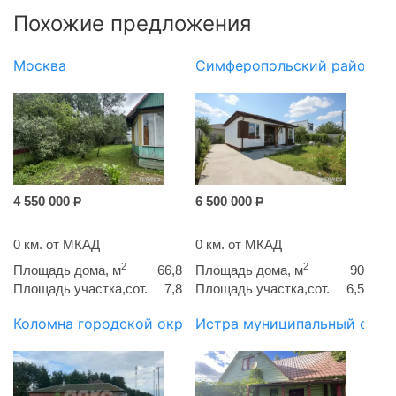
Похожие предложения
Москва
Симферопольский район
4 550 000
6 500 000
Р
Р
0 км. от МКАД
0 км. от МКАД
2
2
Площадь дома, м
66,8
Площадь дома, м
90
Площадь участка,сот.
7,8
Площадь участка,сот.
6,5
Коломна городской округ
Истра муниципальный окру