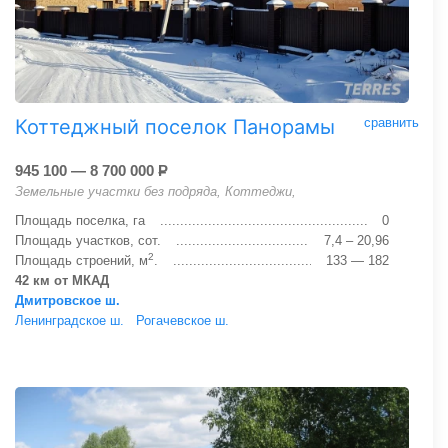
Коттеджный поселок Панорамы
сравнить
945 100 — 8 700 000
Р
Земельные участки без подряда, Коттеджи,
Площадь поселка, га
0
Площадь участков, сот.
7,4 – 20,96
2
Площадь строений, м
.
133 — 182
42 км от МКАД
Дмитровское ш.
Ленинградское ш.
Рогачевское ш.