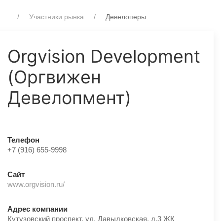
Участники рынка
Девелоперы
Orgvision Development
(Оргвижен
Девелопмент)
Телефон
+7 (916) 655-9998
Сайт
www.orgvision.ru/
Адрес компании
Кутузовский проспект, ул. Давыдковская, д.3 ЖК