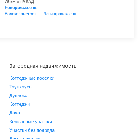
78 км от МКАД
Новорижское ш.
Волоколамское ш.
Ленинградское ш.
Загородная недвижимость
Коттеджные поселки
Таунхаусы
Дуплексы
Коттеджи
Дача
Земельные участки
Участки без подряда
Дом в поселке