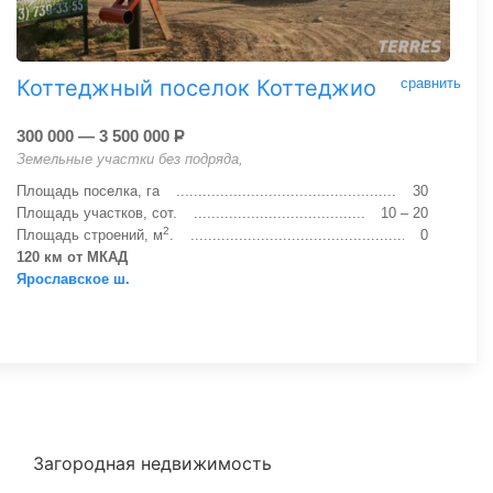
Коттеджный поселок Коттеджио
сравнить
300 000 — 3 500 000
Р
Земельные участки без подряда,
Площадь поселка, га
30
Площадь участков, сот.
10 – 20
2
Площадь строений, м
.
0
120 км от МКАД
Ярославское ш.
Загородная недвижимость