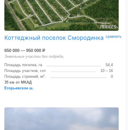
Коттеджный поселок Смородинка
сравнить
650 000 — 950 000
Р
Земельные участки без подряда,
Площадь поселка, га
54,4
Площадь участков, сот.
10 – 16
2
Площадь строений, м
.
0
35 км от МКАД
Егорьевское ш.