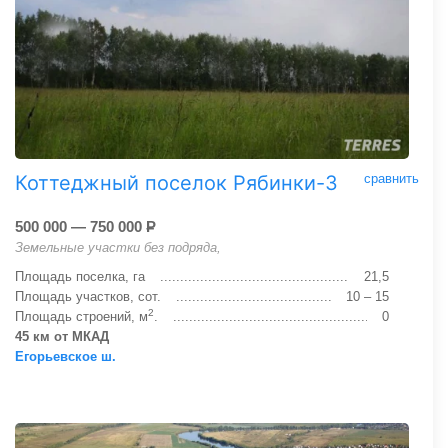
Коттеджный поселок Рябинки-3
сравнить
500 000 — 750 000
Р
Земельные участки без подряда,
Площадь поселка, га
21,5
Площадь участков, сот.
10 – 15
2
Площадь строений, м
.
0
45 км от МКАД
Егорьевское ш.