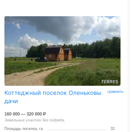
Коттеджный поселок Оленьковы
сравнить
дачи
160 000 — 320 000
Р
Земельные участки без подряда,
Площадь поселка, га
32