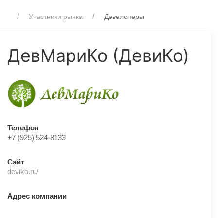
Участники рынка
Девелоперы
ДевМариКо (ДевиКо)
Телефон
+7 (925) 524-8133
Сайт
deviko.ru/
Адрес компании