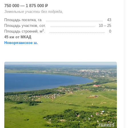
750 000 — 1 875 000
Р
Земельные участки без подряда,
Площадь поселка, га
43
Площадь участков, сот.
10 – 25
2
Площадь строений, м
.
0
45 км от МКАД
Новорязанское ш.