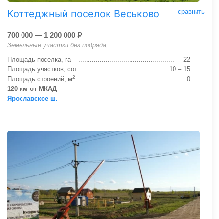
Коттеджный поселок Веськово
сравнить
700 000 — 1 200 000
Р
Земельные участки без подряда,
Площадь поселка, га
22
Площадь участков, сот.
10 – 15
2
Площадь строений, м
.
0
120 км от МКАД
Ярославское ш.