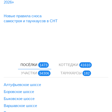
2026»
Новые правила сноса
самостроя и таунхаусов в СНТ
ПОСЁЛКИ
КОТТЕДЖИ
1473
41610
УЧАСТКИ
ТАУНХАУСЫ
34306
182
Алтуфьевское шоссе
Боровское шоссе
Быковское шоссе
Варшавское шоссе