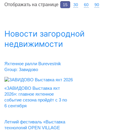
Отображать на странице
15
30
60
90
Новости загородной
недвижимости
Яхтенное ралли Burevestnik
Group: Завидово
«ЗАВИДОВО Выставка яхт
2026»: главное яхтенное
событие сезона пройдёт с 3 по
6 сентября
Летний фестиваль «Выставка
технологий OPEN VILLAGE