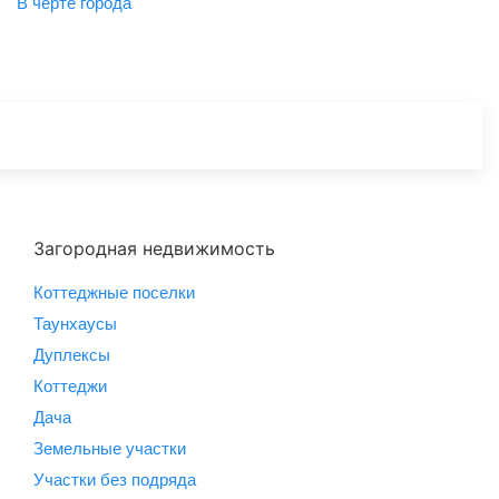
B черте города
Загородная недвижимость
Коттеджные поселки
Таунхаусы
Дуплексы
Коттеджи
Дача
Земельные участки
Участки без подряда