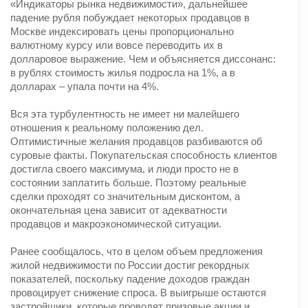
«Индикаторы рынка недвижимости», дальнейшее
падение рубля побуждает некоторых продавцов в
Москве индексировать цены пропорционально
валютному курсу или вовсе переводить их в
долларовое выражение. Чем и объясняется диссонанс:
в рублях стоимость жилья подросла на 1%, а в
долларах – упала почти на 4%.
Вся эта турбулентность не имеет ни малейшего
отношения к реальному положению дел.
Оптимистичные желания продавцов разбиваются об
суровые факты. Покупательская способность клиентов
достигла своего максимума, и люди просто не в
состоянии заплатить больше. Поэтому реальные
сделки проходят со значительным дисконтом, а
окончательная цена зависит от адекватности
продавцов и макроэкономической ситуации.
Ранее сообщалось, что в целом объем предложения
жилой недвижимости по России достиг рекордных
показателей, поскольку падение доходов граждан
провоцирует снижение спроса. В выигрыше остаются
застройщики, которые проводят призовые акции и