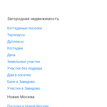
Загородная недвижимость
Коттеджные поселки
Таунхаусы
Дуплексы
Коттеджи
Дача
Земельные участки
Участки без подряда
Дом в поселке
Баня в Завидово
Участки в Завидово
Новая Москва
Поселки в Новой Москве