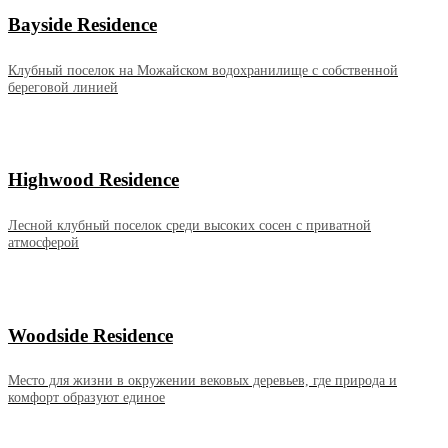
Bayside Residence
Клубный поселок на Можайском водохранилище с собственной
береговой линией
Highwood Residence
Лесной клубный поселок среди высоких сосен с приватной
атмосферой
Woodside Residence
Место для жизни в окружении вековых деревьев, где природа и
комфорт образуют единое