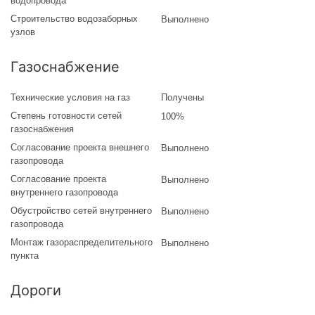
водопровода
Строительство водозаборных
Выполнено
узлов
Газоснабжение
Технические условия на газ
Получены
Степень готовности сетей
100%
газоснабжения
Согласование проекта внешнего
Выполнено
газопровода
Согласование проекта
Выполнено
внутреннего газопровода
Обустройство сетей внутреннего
Выполнено
газопровода
Монтаж газораспределительного
Выполнено
пункта
Дороги