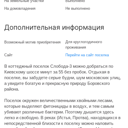
На земельные участки
Выполнено
На домовладения
Не выполнено
Дополнительная информация
Для круглогодичного
Возможный мотив приобретения
проживания
Сайт
Перейти на сайт поселка
В коттеджный поселок Слобода-3 можно добраться по
Киевскому шоссе минут за 55 без пробок. Отдыхая в
поселке, вы забудете серые будни, шум московских улиц,
а увидите богатую и прекрасную природу Боровского
района.
Поселок окружен величественными хвойными лесами,
которые выделяют фитонициды в воздух, и тем самым
убивают различные бактерии. Поэтому дышится здесь
легко и свободно. В реках (Истья, Протва), находящихся в
непосредственной близости к поселку можно наловить