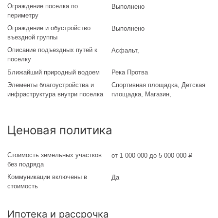
Ограждение поселка по
Выполнено
периметру
Ограждение и обустройство
Выполнено
въездной группы
Описание подъездных путей к
Асфальт
,
поселку
Ближайший природный водоем
Река Протва
Элементы благоустройства и
Спортивная площадка, Детская
инфраструктура внутри поселка
площадка, Магазин,
Ценовая политика
Стоимость земельных участков
от 1 000 000 до 5 000 000
Р
без подряда
Коммуникации включены в
Да
стоимость
Ипотека и рассрочка