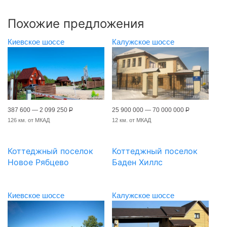
Похожие предложения
Киевское шоссе
Калужское шоссе
387 600 — 2 099 250
Р
25 900 000 — 70 000 000
Р
126 км. от МКАД
12 км. от МКАД
Коттеджный поселок
Коттеджный поселок
Новое Рябцево
Баден Хиллс
Киевское шоссе
Калужское шоссе