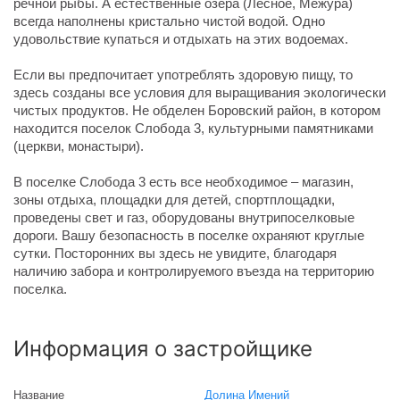
речной рыбы. А естественные озера (Лесное, Межура)
всегда наполнены кристально чистой водой. Одно
удовольствие купаться и отдыхать на этих водоемах.
Если вы предпочитает употреблять здоровую пищу, то
здесь созданы все условия для выращивания экологически
чистых продуктов. Не обделен Боровский район, в котором
находится поселок Слобода 3, культурными памятниками
(церкви, монастыри).
В поселке Слобода 3 есть все необходимое – магазин,
зоны отдыха, площадки для детей, спортплощадки,
проведены свет и газ, оборудованы внутрипоселковые
дороги. Вашу безопасность в поселке охраняют круглые
сутки. Посторонних вы здесь не увидите, благодаря
наличию забора и контролируемого въезда на территорию
поселка.
Информация о застройщике
Название
Долина Имений