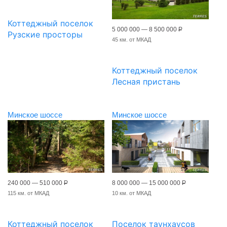
Коттеджный поселок
5 000 000 — 8 500 000
Р
Рузские просторы
45 км. от МКАД
Коттеджный поселок
Лесная пристань
Минское шоссе
Минское шоссе
240 000 — 510 000
Р
8 000 000 — 15 000 000
Р
115 км. от МКАД
10 км. от МКАД
Коттеджный поселок
Поселок таунхаусов