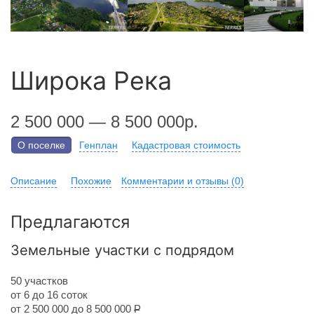
Широка Река
2 500 000 — 8 500 000р.
О поселке
Генплан
Кадастровая стоимость
Описание
Похожие
Комментарии и отзывы (0)
Предлагаются
Земельные участки с подрядом
50 участков
от 6 до 16 соток
от 2 500 000 до 8 500 000
Р