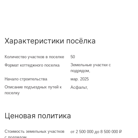
Характеристики посёлка
Количество участков в поселке
50
Земельные участки с
Формат коттеджного поселка
подрядом
,
Начало строительства
мар. 2025
Описание подъездных путей к
Асфальт
,
поселку
Ценовая политика
Стоимость земельных участков
от 2 500 000 до 8 500 000
Р
с подрядом