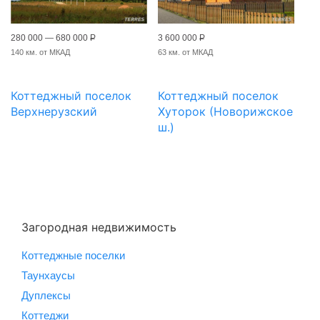
280 000 — 680 000
Р
3 600 000
Р
140 км. от МКАД
63 км. от МКАД
Коттеджный поселок
Коттеджный поселок
Верхнерузский
Хуторок (Новорижское
ш.)
Загородная недвижимость
Коттеджные поселки
Таунхаусы
Дуплексы
Коттеджи