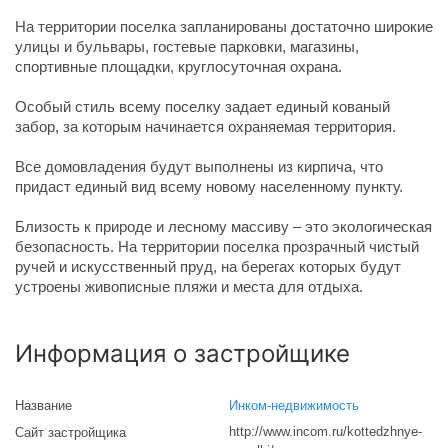
На территории поселка запланированы достаточно широкие
улицы и бульвары, гостевые парковки, магазины,
спортивные площадки, круглосуточная охрана.
Особый стиль всему поселку задает единый кованый
забор, за которым начинается охраняемая территория.
Все домовладения будут выполнены из кирпича, что
придаст единый вид всему новому населенному пункту.
Близость к природе и лесному массиву – это экологическая
безопасность. На территории поселка прозрачный чистый
ручей и искусственный пруд, на берегах которых будут
устроены живописные пляжи и места для отдыха.
Информация о застройщике
Название
Инком-недвижимость
http://www.incom.ru/kottedzhnye-
Сайт застройщика