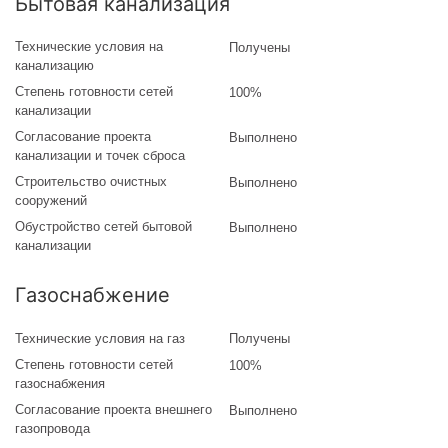
Бытовая канализация
Технические условия на
Получены
канализацию
Степень готовности сетей
100%
канализации
Согласование проекта
Выполнено
канализации и точек сброса
Строительство очистных
Выполнено
сооружений
Обустройство сетей бытовой
Выполнено
канализации
Газоснабжение
Технические условия на газ
Получены
Степень готовности сетей
100%
газоснабжения
Согласование проекта внешнего
Выполнено
газопровода