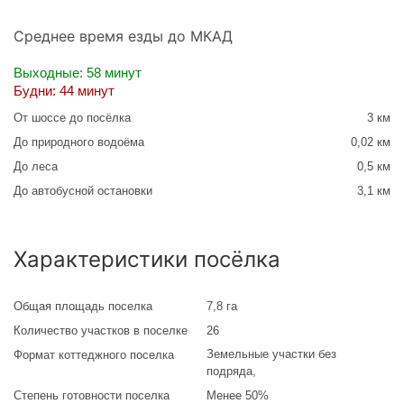
Среднее время езды до МКАД
Выходные: 58 минут
Будни: 44 минут
От шоссе до посёлка
3 км
До природного водоёма
0,02 км
До леса
0,5 км
До автобусной остановки
3,1 км
Характеристики посёлка
Общая площадь поселка
7,8 га
Количество участков в поселке
26
Земельные участки без
Формат коттеджного поселка
подряда
,
Степень готовности поселка
Менее 50%