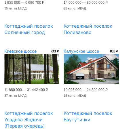
1 935 000 — 6 696 700
Р
14 000 000 — 30 000 000
Р
35 км. от МКАД
25 км. от МКАД
Коттеджный поселок
Коттеджный поселок
Солнечный город
Поливаново
Киевское шоссе
Калужское шоссе
11 880 000 — 31 442 400
Р
10 026 000 — 24 399 000
Р
37 км. от МКАД
15 км. от МКАД
Коттеджный поселок
Коттеджный поселок
Усадьба Жодочи
Ваутутинки
(Первая очередь)