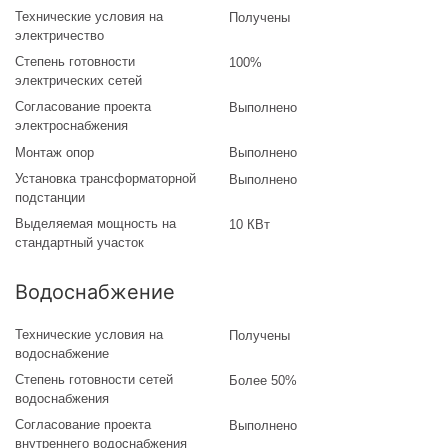
Технические условия на
Получены
электричество
Степень готовности
100%
электрических сетей
Согласование проекта
Выполнено
электроснабжения
Монтаж опор
Выполнено
Установка трансформаторной
Выполнено
подстанции
Выделяемая мощность на
10 КВт
стандартный участок
Водоснабжение
Технические условия на
Получены
водоснабжение
Степень готовности сетей
Более 50%
водоснабжения
Согласование проекта
Выполнено
внутреннего водоснабжения