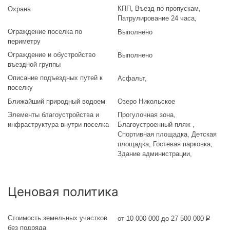
КПП, Въезд по пропускам,
Охрана
Патрулирование 24 часа,
Ограждение поселка по
Выполнено
периметру
Ограждение и обустройство
Выполнено
въездной группы
Описание подъездных путей к
Асфальт
,
поселку
Ближайший природный водоем
Озеро Никольское
Элементы благоустройства и
Прогулочная зона,
инфраструктура внутри поселка
Благоустроенный пляж ,
Спортивная площадка, Детская
площадка, Гостевая парковка,
Здание администрации,
Ценовая политика
Стоимость земельных участков
от 10 000 000 до 27 500 000
Р
без подряда