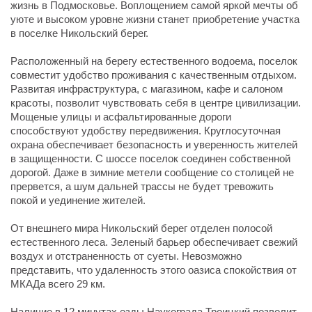
жизнь в Подмосковье. Воплощением самой яркой мечты об
уюте и высоком уровне жизни станет приобретение участка
в поселке Никольский берег.
Расположенный на берегу естественного водоема, поселок
совместит удобство проживания с качественным отдыхом.
Развитая инфраструктура, с магазином, кафе и салоном
красоты, позволит чувствовать себя в центре цивилизации.
Мощеные улицы и асфальтированные дороги
способствуют удобству передвижения. Круглосуточная
охрана обеспечивает безопасность и уверенность жителей
в защищенности. С шоссе поселок соединен собственной
дорогой. Даже в зимние метели сообщение со столицей не
прервется, а шум дальней трассы не будет тревожить
покой и уединение жителей.
От внешнего мира Никольский берег отделен полосой
естественного леса. Зеленый барьер обеспечивает свежий
воздух и отстраненность от суеты. Невозможно
представить, что удаленность этого оазиса спокойствия от
МКАДа всего 29 км.
Наличие в 12 минутах езды Наукограда Троицкий позволит