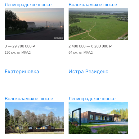
Ленинградское шоссе
Волоколамское шоссе
0 — 29 700 000
Р
2 400 000 — 6 200 000
Р
130 км. от МКАД
64 км. от МКАД
Екатериновка
Истра Резиденс
Волоколамское шоссе
Ленинградское шоссе