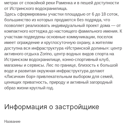
метрах от спокойной реки Раменка и в пешей доступности
от Истринского водохранилища.
Здесь сформированы участки площадью от 6 до 18 соток,
большинство из которых продаются без подряда, что
позволяет реализовать индивидуальный проект дома — от
компактного коттеджа до настоящего фамильного имения. К
участкам подведены основные коммуникации, поселок
имеет ограждение и круглосуточную охрану, а жителям
доступна вся инфраструктура «Истринской долины»: центр
активного отдыха Zorino, центр водных видов спорта на
Истринском водохранилище, конно-спортивный клуб,
магазины и сервисы. Лес по границе, близость к большой
воде и развитая окружная инфраструктура делают
«Лисичкин бор» привлекательным выбором для семей,
ценящих приватность, природу и активный загородный
образ жизни круглый год.
Информация о застройщике
Название