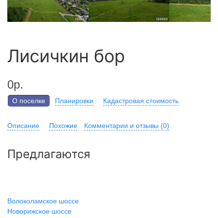
Лисичкин бор
0р.
О поселке
Планировки
Кадастровая стоимость
Описание
Похожие
Комментарии и отзывы (0)
Предлагаются
Волоколамское шоссе
Новорижское шоссе