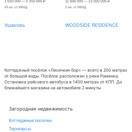
1 650 000 — 5 350 000
Р
11 000 000 — 23 500 000
Р
49 км. от МКАД
0 км. от МКАД
Ушаковъ
WOODSIDE RESIDENCE
Коттеджный посёлок «Лисичкин бор» — всего в 200 метрах
от большой воды. Посёлок расположен у реки Раменка.
Остановка рейсового автобуса в 1400 метрах от КПП. До
ближайшего магазина на автомобиле 2 минуты
Загородная недвижимость
Коттеджные поселки
Таунхаусы