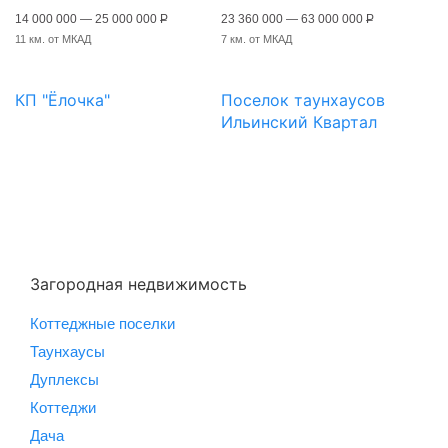
14 000 000 — 25 000 000
Р
23 360 000 — 63 000 000
Р
11 км. от МКАД
7 км. от МКАД
КП "Ёлочка"
Поселок таунхаусов
Ильинский Квартал
Загородная недвижимость
Коттеджные поселки
Таунхаусы
Дуплексы
Коттеджи
Дача