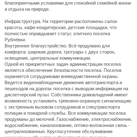
благоприятными условиями для спокойной семейной жизни
и отдыха на природе.
Инфраструктура. На территории расположены салон
красоты, кафе-кондитерская, детские площадки, что
полностью оправдывает статус элитного поселка
Рублёвки.
Внутреннее благоустройство. Всё продумано для
комфорта: широкие дороги, тротуары с двух сторон,
освещение, центральные коммуникации.
Одной из приоритетных задач администрации поселка
является обеспечение безопасности поселка. Поселок
охраняется сотрудниками вневедомственной охраны.
Ведется видеонаблюдение движения автотранспорта и
пешеходов на дорогах поселка с выводом информации на
диспетчерский пульт. Собственники домовладений имеют
возможность установить тревожно-охранную сигнализацию
с экстренным вызовом сотрудников и спецтранспорта
полиции и пожарной службы. Все коммуникации поселка
продуманы до мелочей. Газоснабжение, электроснабжение,
водоснабжение, канализование, оптико-волоконная связь -
централизованные. Круглосуточное обслуживание