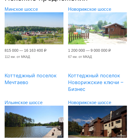
Минское шоссе
Новорижское шоссе
815 000 — 16 163 400
Р
1 200 000 — 9 000 000
Р
112 км. от МКАД
67 км. от МКАД
Коттеджный поселок
Коттеджный поселок
Мечтаево
Новорижские ключи –
Бизнес
Ильинское шоссе
Новорижское шоссе