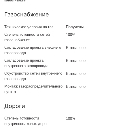
канализации
Газоснабжение
Технические условия на газ
Получены
Степень готовности сетей
100%
газоснабжения
Согласование проекта внешнего
Выполнено
газопровода
Согласование проекта
Выполнено
внутреннего газопровода
Обустройство сетей внутреннего
Выполнено
газопровода
Монтаж газораспределительного
Выполнено
пункта
Дороги
Степень готовности
100%
внутрипоселковых дорог