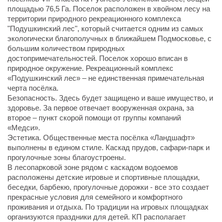
площадью 76,5 Га. Поселок расположен в хвойном лесу на
территории природного рекреационного комплекса
"Подушкинский лес", который считается одним из самых
экологически благополучных в ближайшем Подмосковье, с
большим количеством природных
достопримечательностей. Поселок хорошо вписан в
природное окружение. Рекреационный комплекс
«Подушкинский лес» – не единственная примечательная
черта посёлка.
Безопасность. Здесь будет защищено и ваше имущество, и
здоровье. За первое отвечает вооруженная охрана, за
второе – пункт скорой помощи от группы компаний
«Медси».
Эстетика. Общественные места посёлка «Ландшафт»
выполнены в едином стиле. Каскад прудов, сафари-парк и
прогулочные зоны благоустроены.
В лесопарковой зоне рядом с каскадом водоемов
расположены детские игровые и спортивные площадки,
беседки, барбекю, прогулочные дорожки - все это создает
прекрасные условия для семейного и комфортного
проживания и отдыха. По традиции на игровых площадках
организуются праздники для детей. КП располагает