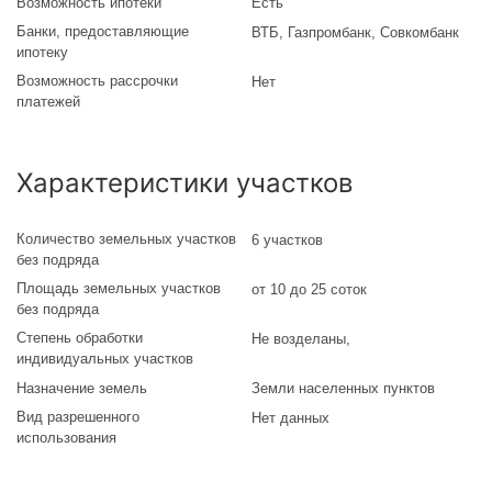
Возможность ипотеки
Есть
Банки, предоставляющие
ВТБ, Газпромбанк, Совкомбанк
ипотеку
Возможность рассрочки
Нет
платежей
Характеристики участков
Количество земельных участков
6 участков
без подряда
Площадь земельных участков
от 10 до 25 соток
без подряда
Степень обработки
Не возделаны
,
индивидуальных участков
Назначение земель
Земли населенных пунктов
Вид разрешенного
Нет данных
использования