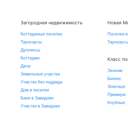
Загородная недвижимость
Новая М
Коттеджные поселки
Поселки в
Таунхаусы
Таунхаусы
Дуплексы
Коттеджи
Класс по
Дача
Эконом
Земельные участки
Бизнес
Участки без подряда
Элитные
Дом в поселке
Премиум
Баня в Завидово
Клубные
Участки в Завидово