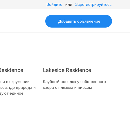
Войдите
или
Зарегистрируйтесь
Добавить объявление
Residence
Lakeside Residence
ни в окружении
Клубный поселок у собственного
ьев, где природа и
озера с пляжем и пирсом
зуют единое