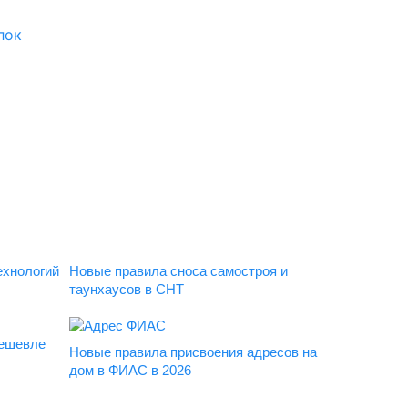
лок
ехнологий
Новые правила сноса самостроя и
таунхаусов в СНТ
дешевле
Новые правила присвоения адресов на
дом в ФИАС в 2026