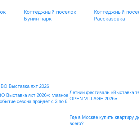
лок
Коттеджный поселок
Коттеджный посе
Бунин парк
Рассказовка
Летний фестиваль «Выставка т
 Выставка яхт 2026»: главное
OPEN VILLAGE 2026»
обытие сезона пройдёт с 3 по 6
Где в Москве купить квартиру 
всего?