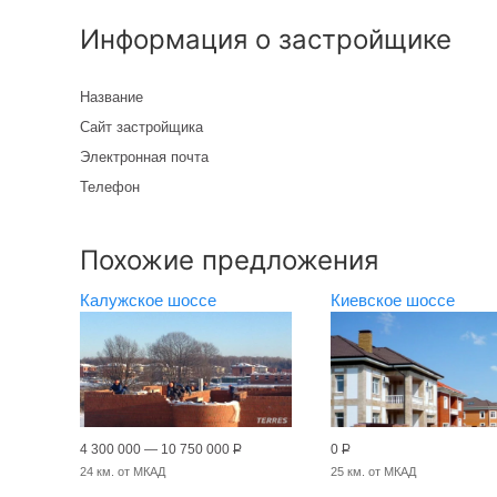
Информация о застройщике
Название
Сайт застройщика
Электронная почта
Телефон
Похожие предложения
Калужское шоссе
Киевское шоссе
4 300 000 — 10 750 000
Р
0
Р
24 км. от МКАД
25 км. от МКАД