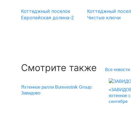
Коттеджный поселок
Коттеджный посе
Европейская долина-2
Чистые ключи
Смотрите также
Все новости
Яхтенное ралли Burevestnik Group:
«ЗАВИДОВО
Завидово
яхтенное с
сентября