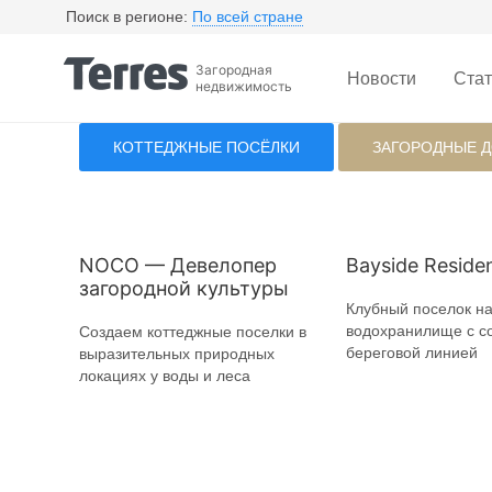
Поиск в регионе:
По всей стране
Загородная
Новости
Стат
недвижимость
КОТТЕДЖНЫЕ ПОСЁЛКИ
ЗАГОРОДНЫЕ 
NOCO — Девелопер
Bayside Reside
загородной культуры
Клубный поселок н
водохранилище с с
Создаем коттеджные поселки в
береговой линией
выразительных природных
локациях у воды и леса