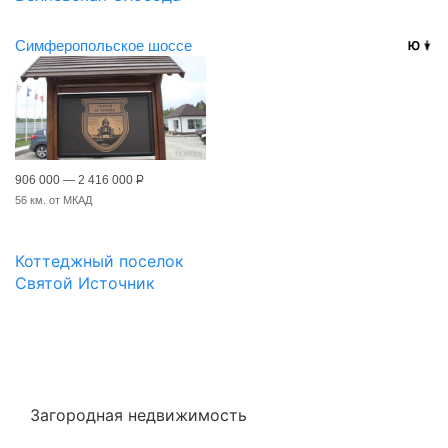
Симферопольское шоссе
906 000 — 2 416 000
Р
56 км. от МКАД
Коттеджный поселок
Святой Источник
Загородная недвижимость