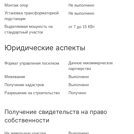
Монтаж опор
Не выполнено
Установка трансформаторной
Не выполнено
подстанции
Выделяемая мощность на
от 7 до 15 КВт
стандартный участок
Юридические аспекты
Дачное некоммерческое
Формат управления поселком
партнерство
Межевание
Выполнено
Получение кадастров
Выполнено
Разрешение на строительство
Получено
Получение свидетельств на право
собственности
На земельные участки
Выполнено