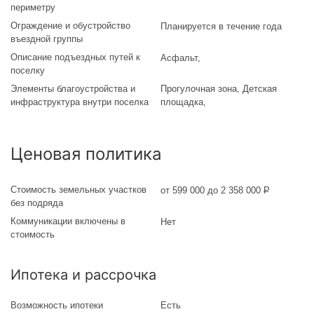
периметру
Ограждение и обустройство
Планируется в течение года
въездной группы
Описание подъездных путей к
Асфальт
,
поселку
Элементы благоустройства и
Прогулочная зона, Детская
инфраструктура внутри поселка
площадка,
Ценовая политика
Стоимость земельных участков
от 599 000 до 2 358 000
Р
без подряда
Коммуникации включены в
Нет
стоимость
Ипотека и рассрочка
Возможность ипотеки
Есть