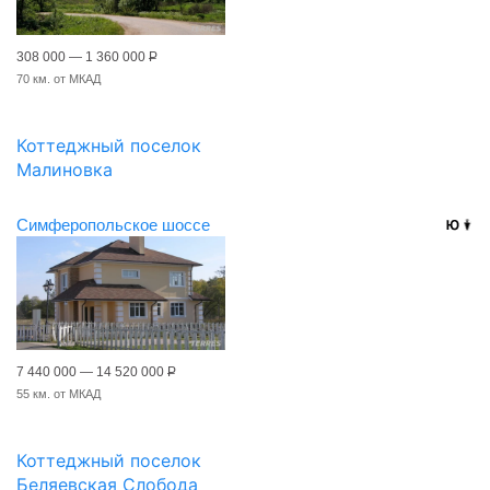
308 000 — 1 360 000
Р
70 км. от МКАД
Коттеджный поселок
Малиновка
Симферопольское шоссе
7 440 000 — 14 520 000
Р
55 км. от МКАД
Коттеджный поселок
Беляевская Слобода