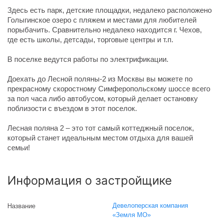
Здесь есть парк, детские площадки, недалеко расположено
Голыгинское озеро с пляжем и местами для любителей
порыбачить. Сравнительно недалеко находится г. Чехов,
где есть школы, детсады, торговые центры и т.п.
В поселке ведутся работы по электрификации.
Доехать до Лесной поляны-2 из Москвы вы можете по
прекрасному скоростному Симферопольскому шоссе всего
за пол часа либо автобусом, который делает остановку
поблизости с въездом в этот поселок.
Лесная поляна 2 – это тот самый коттеджный поселок,
который станет идеальным местом отдыха для вашей
семьи!
Информация о застройщике
Девелоперская компания
Название
«Земля МО»