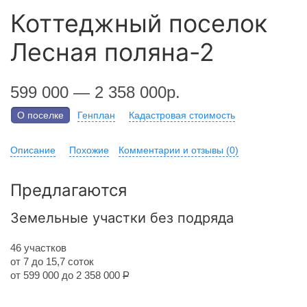
Коттеджный поселок
Лесная поляна-2
599 000 — 2 358 000р.
О поселке
Генплан
Кадастровая стоимость
Описание
Похожие
Комментарии и отзывы (0)
Предлагаются
Земельные участки без подряда
46 участков
от 7 до 15,7 соток
от 599 000 до 2 358 000
Р