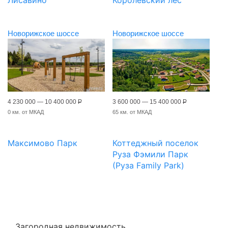
Новорижское шоссе
Новорижское шоссе
4 230 000 — 10 400 000
Р
3 600 000 — 15 400 000
Р
0 км. от МКАД
65 км. от МКАД
Максимово Парк
Коттеджный поселок
Руза Фэмили Парк
(Руза Family Park)
Загородная недвижимость