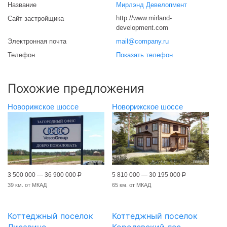
Название
Мирлэнд Девелопмент
http://www.mirland-
Сайт застройщика
development.com
Электронная почта
mail@company.ru
Телефон
Показать телефон
Похожие предложения
Новорижское шоссе
Новорижское шоссе
3 500 000 — 36 900 000
Р
5 810 000 — 30 195 000
Р
39 км. от МКАД
65 км. от МКАД
Коттеджный поселок
Коттеджный поселок
Лисавино
Королевский лес