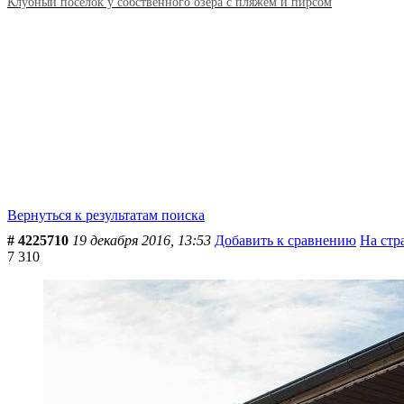
Клубный поселок у собственного озера с пляжем и пирсом
Вернуться к результатам поиска
# 4225710
19 декабря 2016, 13:53
Добавить к сравнению
На стр
7 310