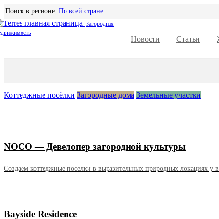
Поиск в регионе:
По всей стране
Загородная
едвижимость
Новости
Статьи
Коттеджные посёлки
Загородные дома
Земельные участки
NOCO — Девелопер загородной культуры
Создаем коттеджные поселки в выразительных природных локациях у в
Bayside Residence