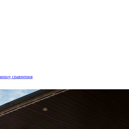
аницу сравнения