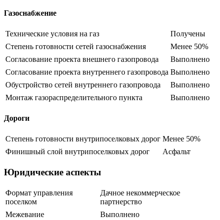
Газоснабжение
Технические условия на газ
Получены
Степень готовности сетей газоснабжения
Менее 50%
Согласование проекта внешнего газопровода
Выполнено
Согласование проекта внутреннего газопровода
Выполнено
Обустройство сетей внутреннего газопровода
Выполнено
Монтаж газораспределительного пункта
Выполнено
Дороги
Степень готовности внутрипоселковых дорог
Менее 50%
Финишный слой внутрипоселковых дорог
Асфальт
Юридические аспекты
Формат управления
Дачное некоммерческое
поселком
партнерство
Межевание
Выполнено