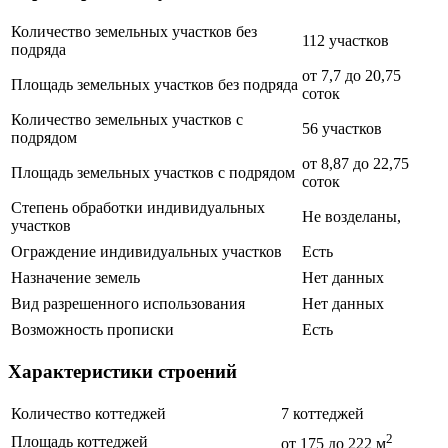
Количество земельных участков без
112 участков
подряда
от 7,7 до 20,75
Площадь земельных участков без подряда
соток
Количество земельных участков с
56 участков
подрядом
от 8,87 до 22,75
Площадь земельных участков с подрядом
соток
Степень обработки индивидуальных
Не возделаны
,
участков
Ограждение индивидуальных участков
Есть
Назначение земель
Нет данных
Вид разрешенного использования
Нет данных
Возможность прописки
Есть
Характеристики строений
Количество коттеджей
7 коттеджей
2
Площадь коттеджей
от 175 до 222 м