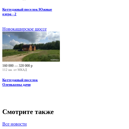
Коттеджный поселок Южные
озера - 2
Новокаширское шоссе
160 000 — 320 000
р
112 км. от МКАД
Коттеджный поселок
Оленьковы дачи
Смотрите также
Все новости