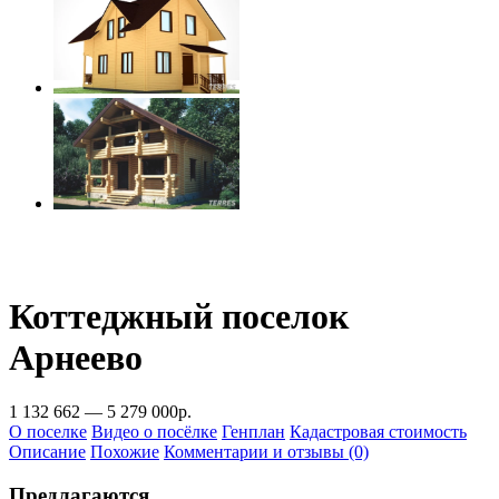
Коттеджный поселок
Арнеево
1 132 662 — 5 279 000р.
О поселке
Видео о посёлке
Генплан
Кадастровая стоимость
Описание
Похожие
Комментарии и отзывы (0)
Предлагаются