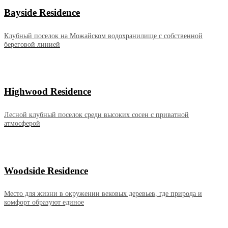
Bayside Residence
Клубный поселок на Можайском водохранилище с собственной
береговой линией
Highwood Residence
Лесной клубный поселок среди высоких сосен с приватной
атмосферой
Woodside Residence
Место для жизни в окружении вековых деревьев, где природа и
комфорт образуют единое