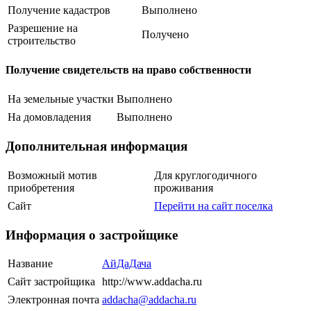
Получение кадастров
Выполнено
Разрешение на
Получено
строительство
Получение свидетельств на право собственности
На земельные участки
Выполнено
На домовладения
Выполнено
Дополнительная информация
Возможный мотив
Для круглогодичного
приобретения
проживания
Сайт
Перейти на сайт поселка
Информация о застройщике
Название
АйДаДача
Сайт застройщика
http://www.addacha.ru
Электронная почта
addacha@addacha.ru