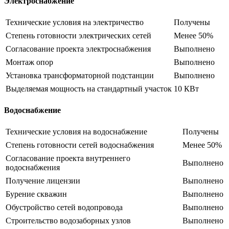
Электроснабжение
Технические условия на электричество
Получены
Степень готовности электрических сетей
Менее 50%
Согласование проекта электроснабжения
Выполнено
Монтаж опор
Выполнено
Установка трансформаторной подстанции
Выполнено
Выделяемая мощность на стандартный участок
10 КВт
Водоснабжение
Технические условия на водоснабжение
Получены
Степень готовности сетей водоснабжения
Менее 50%
Согласование проекта внутреннего
Выполнено
водоснабжения
Получение лицензии
Выполнено
Бурение скважин
Выполнено
Обустройство сетей водопровода
Выполнено
Строительство водозаборных узлов
Выполнено