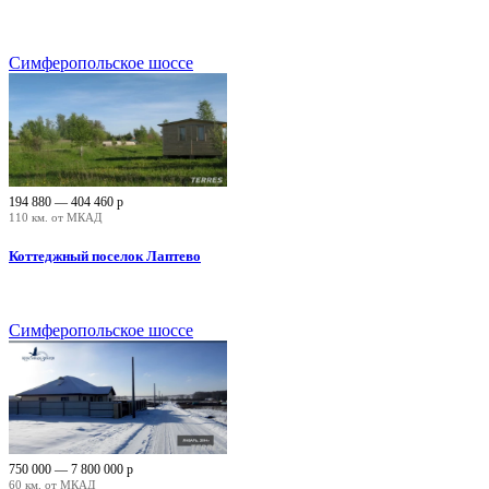
Симферопольское шоссе
194 880 — 404 460
р
110 км. от МКАД
Коттеджный поселок Лаптево
Симферопольское шоссе
750 000 — 7 800 000
р
60 км. от МКАД