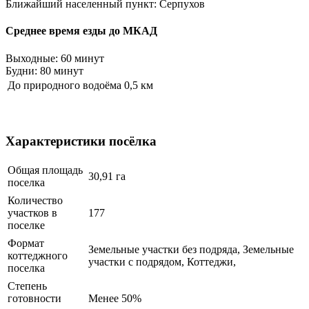
Ближайший населенный пункт: Серпухов
Среднее время езды до МКАД
Выходные: 60 минут
Будни: 80 минут
До природного водоёма
0,5 км
Характеристики посёлка
Общая площадь
30,91 га
поселка
Количество
участков в
177
поселке
Формат
Земельные участки без подряда
,
Земельные
коттеджного
участки с подрядом
,
Коттеджи
,
поселка
Степень
готовности
Менее 50%