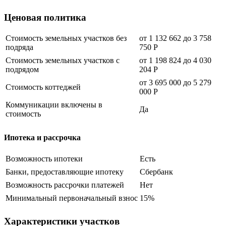
Ценовая политика
Стоимость земельных участков без
от 1 132 662 до 3 758
подряда
750
Р
Стоимость земельных участков с
от 1 198 824 до 4 030
подрядом
204
Р
от 3 695 000 до 5 279
Стоимость коттеджей
000
Р
Коммуникации включены в
Да
стоимость
Ипотека и рассрочка
Возможность ипотеки
Есть
Банки, предоставляющие ипотеку
Сбербанк
Возможность рассрочки платежей
Нет
Минимальный первоначальный взнос
15%
Характеристики участков