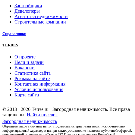
Застройщики
Девелоперы
Агентства недвижимости
Строительные компании
Справочники
TERRES
О проекте
Цели и задачи
Вакансии
Статистика сайта
Реклама на сайте
Контактная информация
Условия использования
Карта сайта
© 2013 - 2026 Terres.ru - Загородная недвижимость. Все права
защищены.
Найти поселок
Загородная недвижимость
Обращаем ваше внимание на то, что данный интернет-сайт носит исключительно
информационный характер и ни при каких условиях не является публичной офертой,
определяемой положениями Статьи 437 Гражданского кодекса Российской