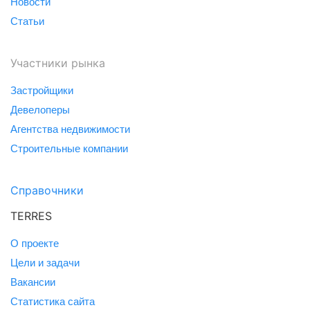
Новости
Статьи
Участники рынка
Застройщики
Девелоперы
Агентства недвижимости
Строительные компании
Справочники
TERRES
О проекте
Цели и задачи
Вакансии
Статистика сайта